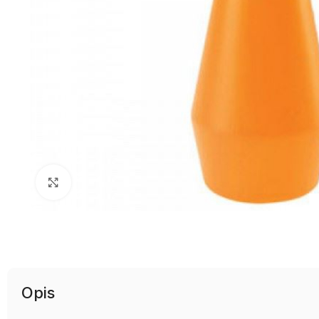
Uvećaj sliku
Opis