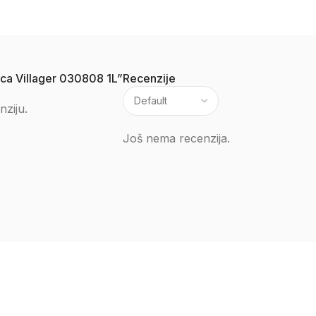
lica Villager 030808 1L”
Recenzije
nziju.
Još nema recenzija.