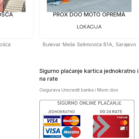
OŠĆA
PROX DOO MOTO OPREMA
LOKACIJA
ošća
Bulevar Meše Selimovića 81A, Sarajevo
Sigurno plaćanje kartica jednokratno i
na rate
Osigurava Unicredit banka i Monri doo