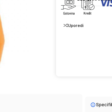
Uporedi
Specifi