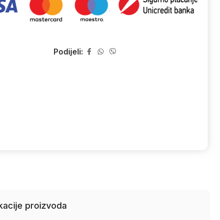
Podijeli:
kacije proizvoda