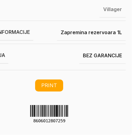
Villager
INFORMACIJE
Zapremina rezervoara 1L
JA
BEZ GARANCIJE
PRINT
8606012807259