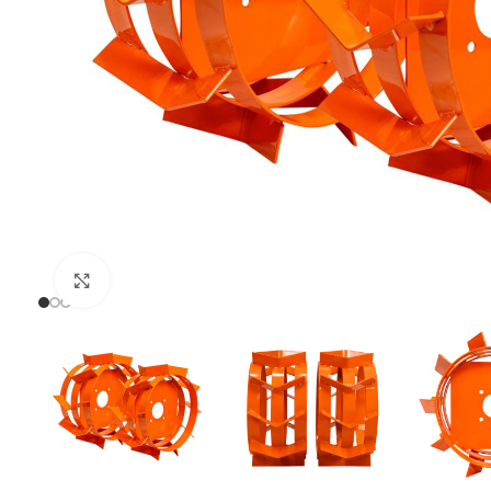
Uvećaj sliku