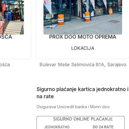
OŠĆA
PROX DOO MOTO OPREMA
LOKACIJA
ošća
Bulevar Meše Selimovića 81A, Sarajevo
Sigurno plaćanje kartica jednokratno i
na rate
Osigurava Unicredit banka i Monri doo