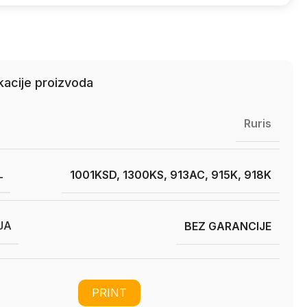
kacije proizvoda
Ruris
L
1001KSD, 1300KS, 913AC, 915K, 918K
JA
BEZ GARANCIJE
PRINT