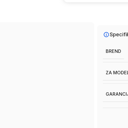
Specifi
BREND
ZA MODE
GARANCI