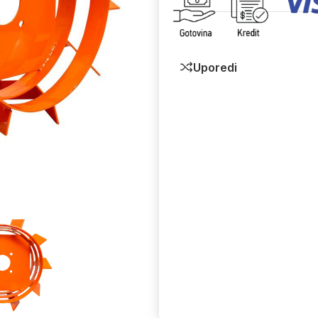
Uporedi