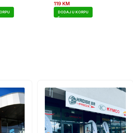
119
KM
KORPU
DODAJ U KORPU