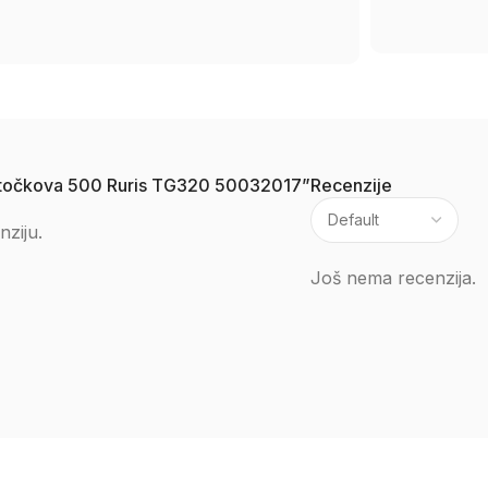
nih točkova 500 Ruris TG320 50032017”
Recenzije
nziju.
Još nema recenzija.