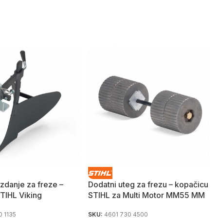
azdanje za freze –
Dodatni uteg za frezu – kopačicu
TIHL Viking
STIHL za Multi Motor MM55 MM
0 1135
SKU:
4601 730 4500