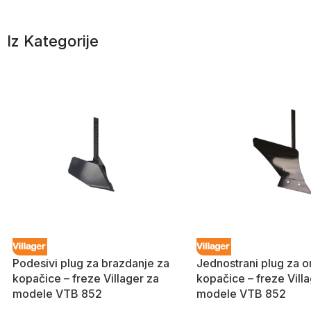
Iz Kategorije
Podesivi plug za brazdanje za
Jednostrani plug za o
kopačice – freze Villager za
kopačice – freze Vill
modele VTB 852
modele VTB 852