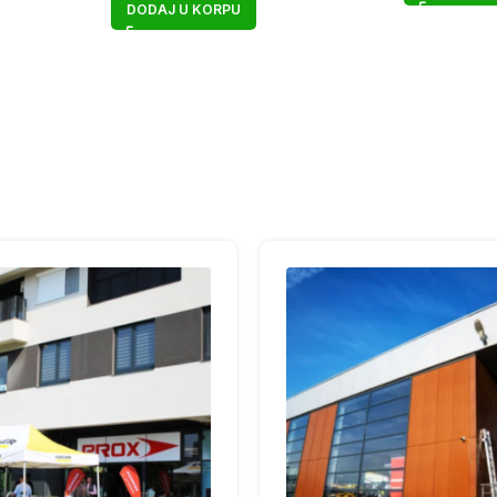
DODAJ U KORPU