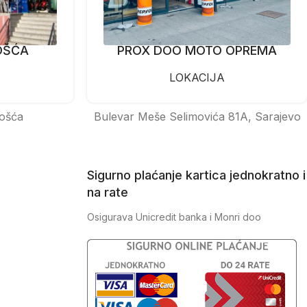
OŠĆA
PROX DOO MOTO OPREMA
LOKACIJA
ošća
Bulevar Meše Selimovića 81A, Sarajevo
Sigurno plaćanje kartica jednokratno i
na rate
Osigurava Unicredit banka i Monri doo