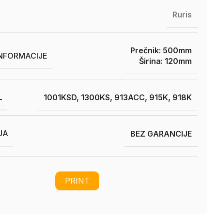
Ruris
Prečnik: 500mm
INFORMACIJE
Širina: 120mm
L
1001KSD, 1300KS, 913ACC, 915K, 918K
JA
BEZ GARANCIJE
PRINT