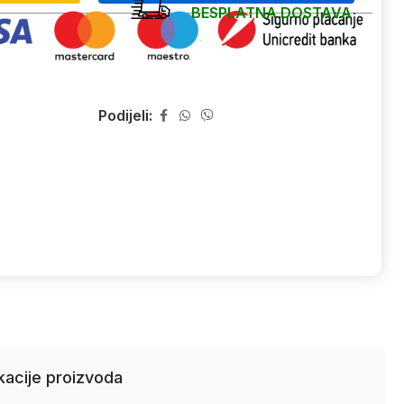
BESPLATNA DOSTAVA
Podijeli:
kacije proizvoda