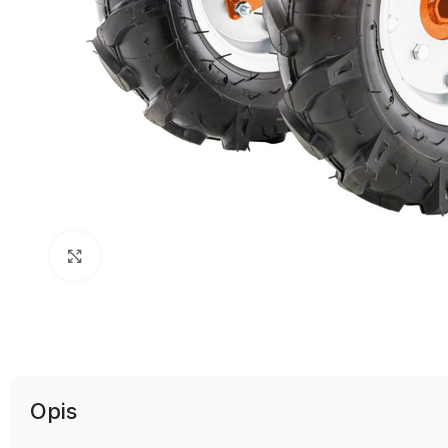
Uvećaj sliku
Opis