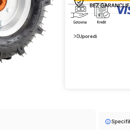
BEZ GARANCIJE
Uporedi
Specifi