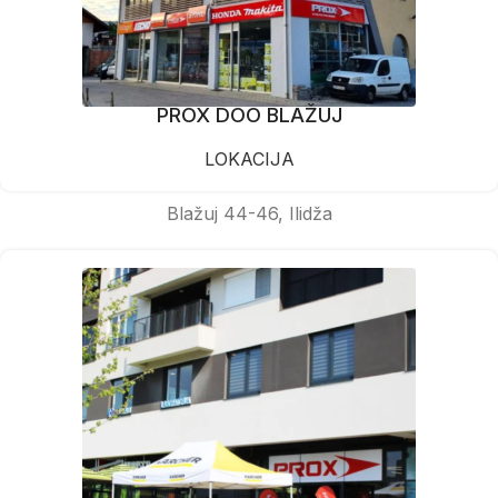
PROX DOO BLAŽUJ
LOKACIJA
Blažuj 44-46, Ilidža