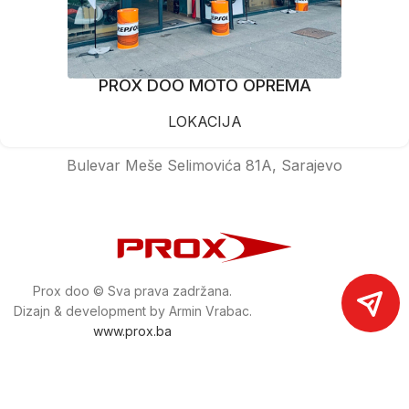
PROX DOO MOTO OPREMA
LOKACIJA
Bulevar Meše Selimovića 81A, Sarajevo
Prox doo © Sva prava zadržana.
Dizajn & development by Armin Vrabac.
www.prox.ba
Pratite nas na društvenim mrežama