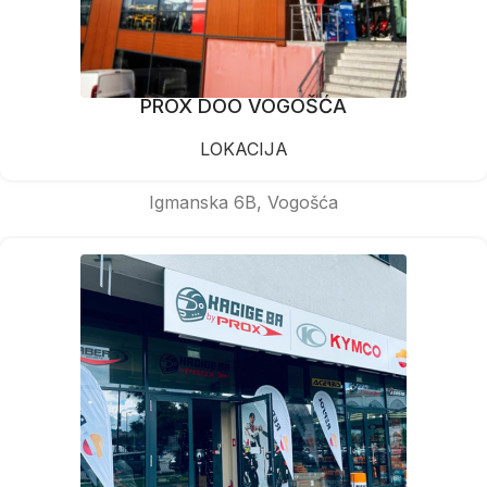
PROX DOO VOGOŠĆA
LOKACIJA
Igmanska 6B, Vogošća