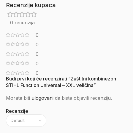
Recenzije kupaca
0 recenzija
0
0
0
0
0
Budi prvi koji će recenzirati “Zaštitni kombinezon
STIHL Function Universal – XXL veličina”
Morate biti
ulogovani
da biste objavili recenziju.
Recenzije