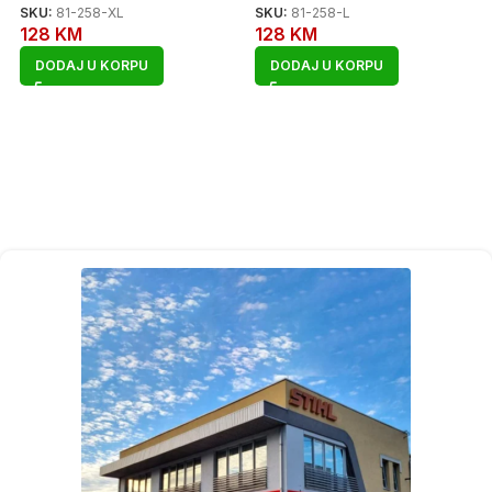
SKU:
81-258-XL
SKU:
81-258-L
128
KM
128
KM
DODAJ U KORPU
DODAJ U KORPU