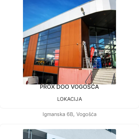
PROX DOO VOGOŠĆA
LOKACIJA
Igmanska 6B, Vogošća