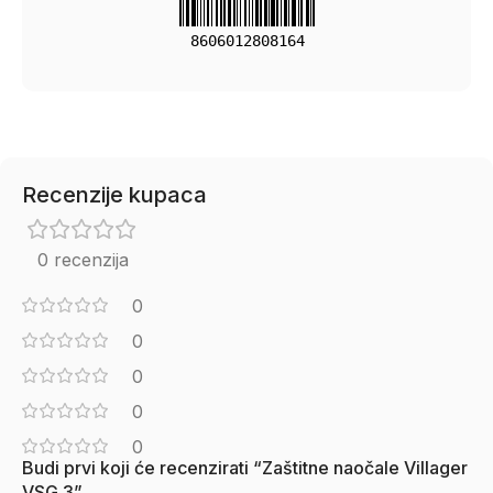
8606012808164
Recenzije kupaca
0 recenzija
0
0
0
0
0
Budi prvi koji će recenzirati “Zaštitne naočale Villager
VSG 3”