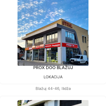
PROX DOO BLAŽUJ
LOKACIJA
Blažuj 44-46, Ilidža