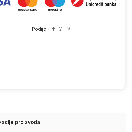
Podijeli:
kacije proizvoda