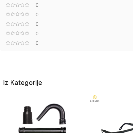
0
0
0
0
0
Iz Kategorije