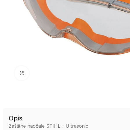
Uvećaj sliku
Opis
Zaštitne naočale STIHL – Ultrasonic