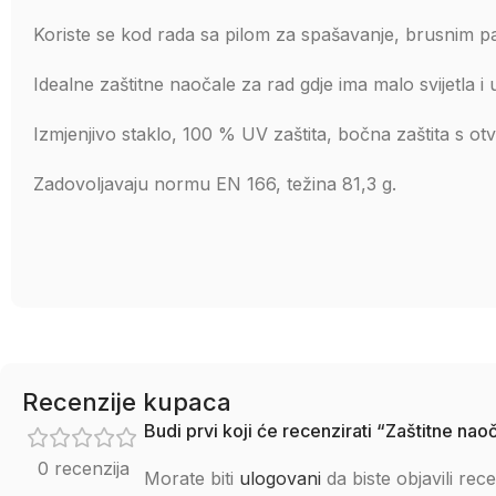
Koriste se kod rada sa pilom za spašavanje, brusnim p
Idealne zaštitne naočale za rad gdje ima malo svijetla i
Izmjenjivo staklo, 100 % UV zaštita, bočna zaštita s ot
Zadovoljavaju normu EN 166, težina 81,3 g.
Recenzije kupaca
Budi prvi koji će recenzirati “Zaštitne nao
0 recenzija
Morate biti
ulogovani
da biste objavili rece