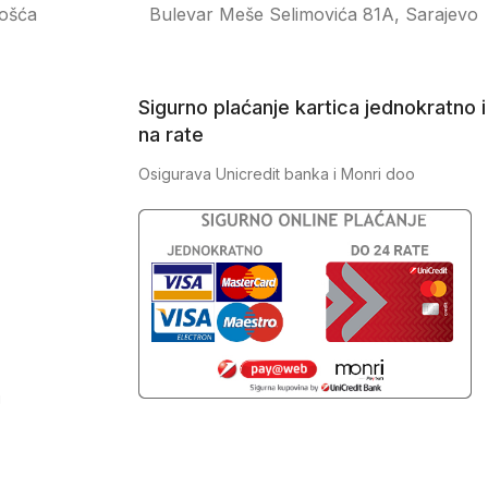
ošća
Bulevar Meše Selimovića 81A, Sarajevo
Sigurno plaćanje kartica jednokratno i
na rate
Osigurava Unicredit banka i Monri doo
J