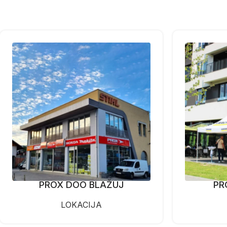
PROX DOO BLAŽUJ
PR
LOKACIJA