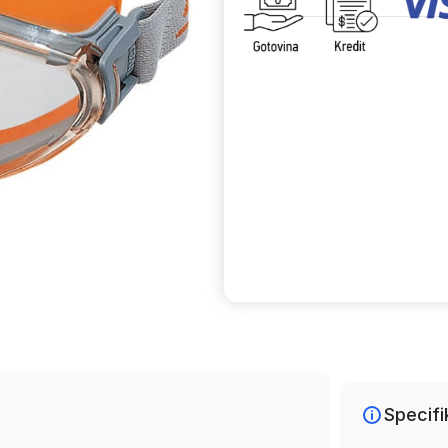
Uporedi
Specifi