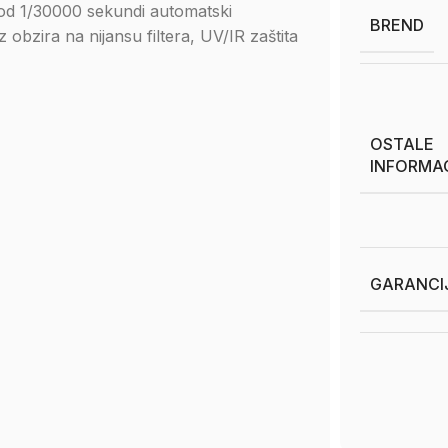
 od 1/30000 sekundi automatski
BREND
obzira na nijansu filtera, UV/IR zaštita
OSTALE
INFORMA
GARANCI