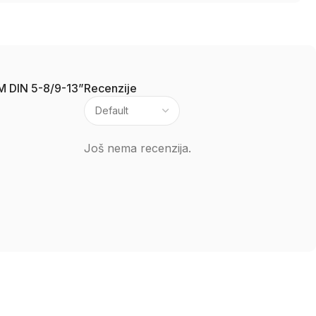
0M DIN 5-8/9-13”
Recenzije
Još nema recenzija.