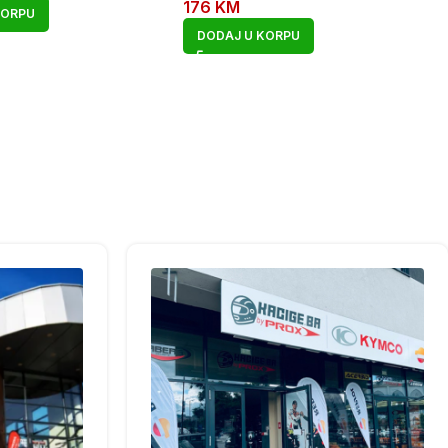
176
KM
KORPU
DODAJ U KORPU