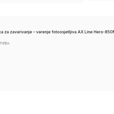
ska za zavarivanje – varenje fotoosjetljiva AX Line Hero-85
nziju.