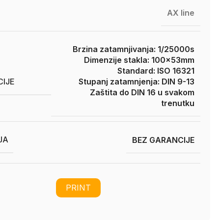
AX line
Brzina zatamnjivanja: 1/25000s
Dimenzije stakla: 100x53mm
Standard: ISO 16321
CIJE
Stupanj zatamnjenja: DIN 9-13
Zaštita do DIN 16 u svakom
trenutku
JA
BEZ GARANCIJE
PRINT