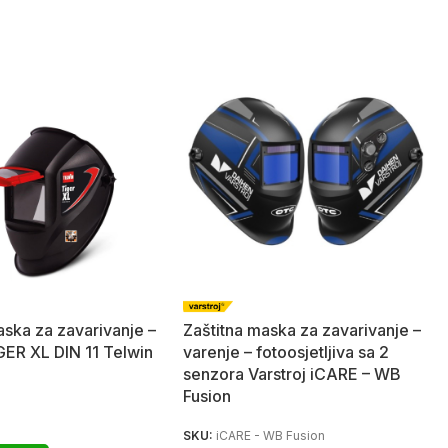
aska za zavarivanje –
Zaštitna maska za zavarivanje –
GER XL DIN 11 Telwin
varenje – fotoosjetljiva sa 2
senzora Varstroj iCARE – WB
Fusion
SKU:
iCARE - WB Fusion