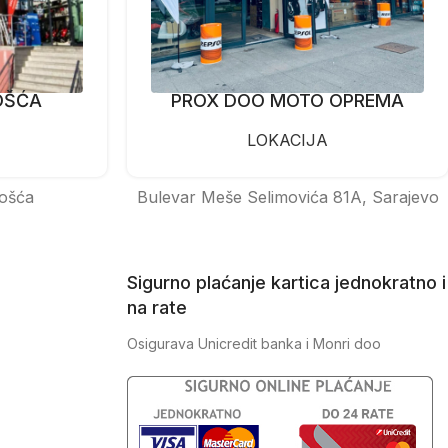
OŠĆA
PROX DOO MOTO OPREMA
LOKACIJA
ošća
Bulevar Meše Selimovića 81A, Sarajevo
Sigurno plaćanje kartica jednokratno i
na rate
Osigurava Unicredit banka i Monri doo