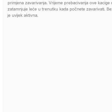
primjena zavarivanja. Vrijeme prebacivanja ove kacige
zatamnjuje leće u trenutku kada počnete zavarivati. Bez 
je uvijek aktivna.