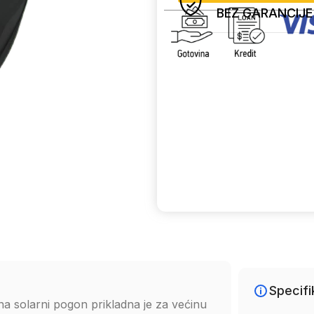
BEZ GARANCIJE
Uporedi
Specifi
a solarni pogon prikladna je za većinu