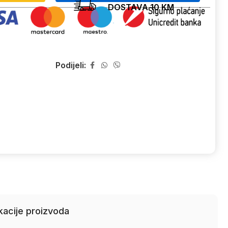
DOSTAVA 10 KM
Podijeli:
kacije proizvoda