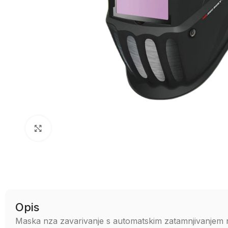
Uvećaj sliku
Opis
Maska nza zavarivanje s automatskim zatamnjivanjem n