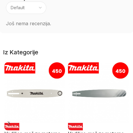
Još nema recenzija.
Iz Kategorije