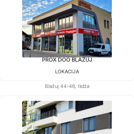
PROX DOO BLAŽUJ
LOKACIJA
Blažuj 44-46, Ilidža