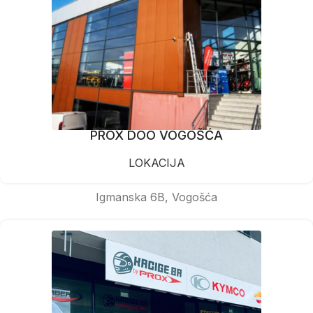
PROX DOO VOGOŠĆA
LOKACIJA
Igmanska 6B, Vogošća