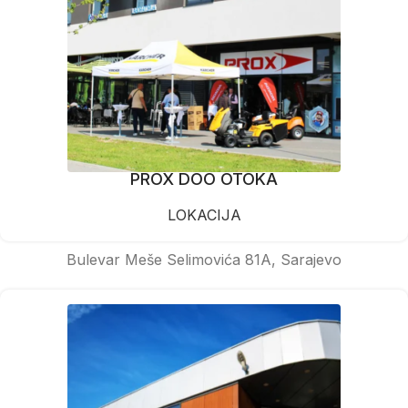
PROX DOO OTOKA
LOKACIJA
Bulevar Meše Selimovića 81A, Sarajevo