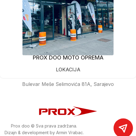
PROX DOO MOTO OPREMA
LOKACIJA
Bulevar Meše Selimovića 81A, Sarajevo
Prox doo © Sva prava zadržana.
Dizajn & development by Armin Vrabac.