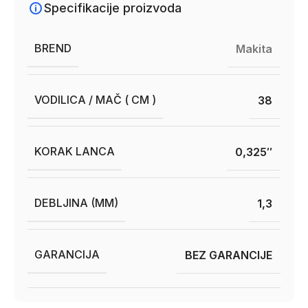
Specifikacije proizvoda
BREND
Makita
VODILICA / MAČ ( CM )
38
KORAK LANCA
0,325″
DEBLJINA (MM)
1,3
GARANCIJA
BEZ GARANCIJE