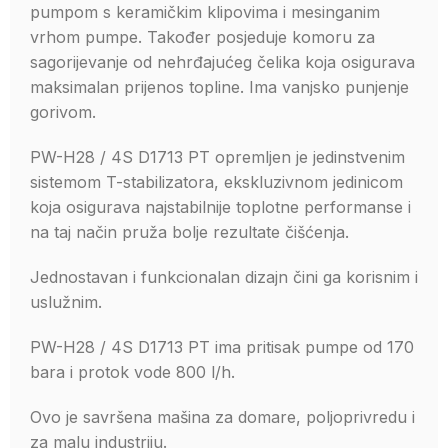
pumpom s keramičkim klipovima i mesinganim
vrhom pumpe. Također posjeduje komoru za
sagorijevanje od nehrđajućeg čelika koja osigurava
maksimalan prijenos topline. Ima vanjsko punjenje
gorivom.
PW-H28 / 4S D1713 PT opremljen je jedinstvenim
sistemom T-stabilizatora, ekskluzivnom jedinicom
koja osigurava najstabilnije toplotne performanse i
na taj način pruža bolje rezultate čišćenja.
Jednostavan i funkcionalan dizajn čini ga korisnim i
uslužnim.
PW-H28 / 4S D1713 PT ima pritisak pumpe od 170
bara i protok vode 800 l/h.
Ovo je savršena mašina za domare, poljoprivredu i
za malu industriju.