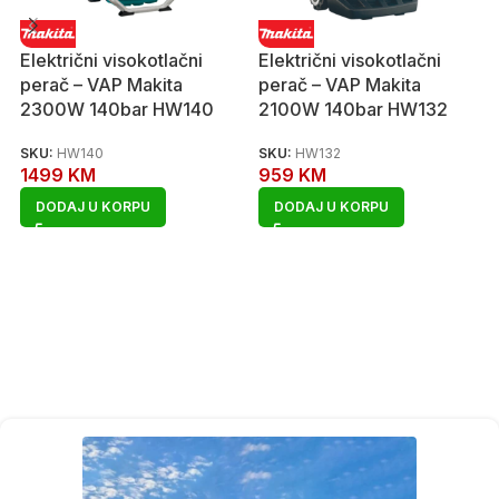
Električni visokotlačni
Električni visokotlačni
perač – VAP Makita
perač – VAP Makita
2300W 140bar HW140
2100W 140bar HW132
SKU:
HW140
SKU:
HW132
1499
KM
959
KM
DODAJ U KORPU
DODAJ U KORPU