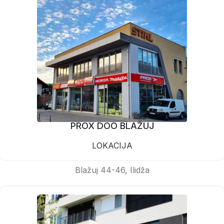
PROX DOO BLAŽUJ
LOKACIJA
Blažuj 44-46, Ilidža