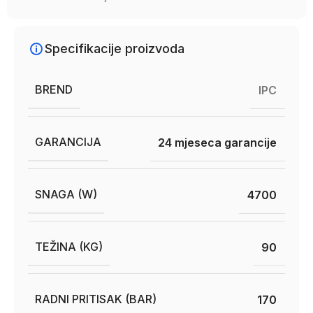
Specifikacije proizvoda
BREND
IPC
GARANCIJA
24 mjeseca garancije
SNAGA (W)
4700
TEŽINA (KG)
90
RADNI PRITISAK (BAR)
170