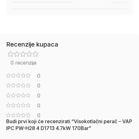
Recenzije kupaca
0 recenzija
0
0
0
0
0
Budi prvi koji će recenzirati “Visokotlačni perač – VAP
IPC PW-H28 4 D1713 4.7kW 170Bar”