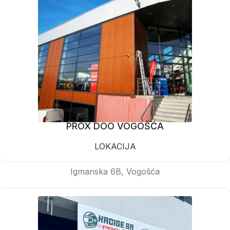
PROX DOO VOGOŠĆA
LOKACIJA
Igmanska 6B, Vogošća