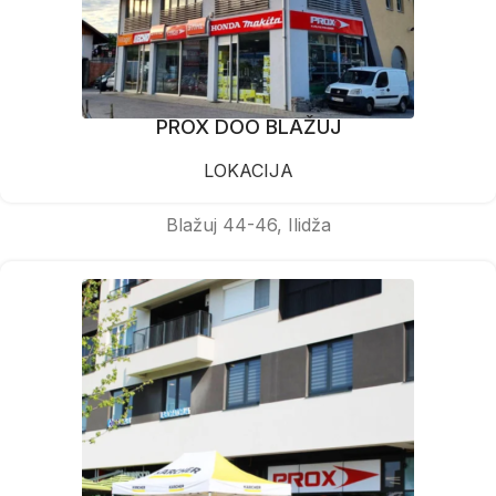
PROX DOO BLAŽUJ
LOKACIJA
Blažuj 44-46, Ilidža