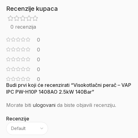
Recenzije kupaca
0 recenzija
0
0
0
0
0
Budi prvi koji će recenzirati “Visokotlačni perač – VAP
IPC PW-H10P 1408AO 2.5kW 140Bar”
Morate biti
ulogovani
da biste objavili recenziju.
Recenzije