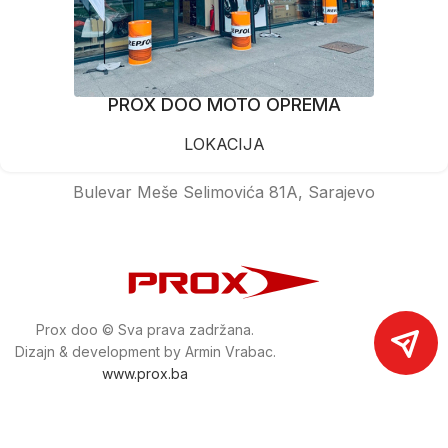
PROX DOO MOTO OPREMA
LOKACIJA
Bulevar Meše Selimovića 81A, Sarajevo
Prox doo © Sva prava zadržana.
Dizajn & development by Armin Vrabac.
www.prox.ba
Pratite nas na društvenim mrežama