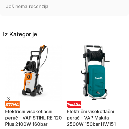
Još nema recenzija.
Iz Kategorije
Električni visokotlačni
Električni visokotlačni
perač – VAP STIHL RE 120
perač – VAP Makita
Plus 2100W 160bar
2500W 150bar HW151