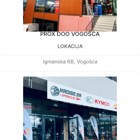
PROX DOO VOGOŠĆA
LOKACIJA
Igmanska 6B, Vogošća