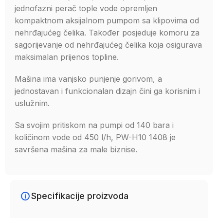
jednofazni perač tople vode opremljen
kompaktnom aksijalnom pumpom sa klipovima od
nehrđajućeg čelika. Također posjeduje komoru za
sagorijevanje od nehrđajućeg čelika koja osigurava
maksimalan prijenos topline.
Mašina ima vanjsko punjenje gorivom, a
jednostavan i funkcionalan dizajn čini ga korisnim i
uslužnim.
Sa svojim pritiskom na pumpi od 140 bara i
količinom vode od 450 l/h, PW-H10 1408 je
savršena mašina za male biznise.
Specifikacije proizvoda