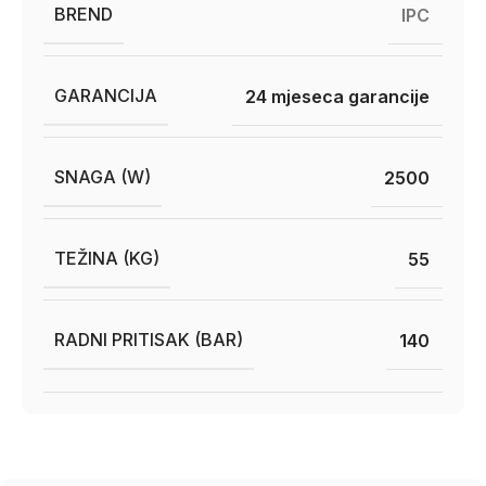
BREND
IPC
GARANCIJA
24 mjeseca garancije
SNAGA (W)
2500
TEŽINA (KG)
55
RADNI PRITISAK (BAR)
140