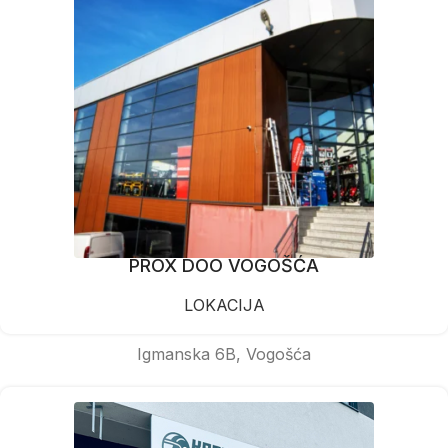
PROX DOO VOGOŠĆA
LOKACIJA
Igmanska 6B, Vogošća