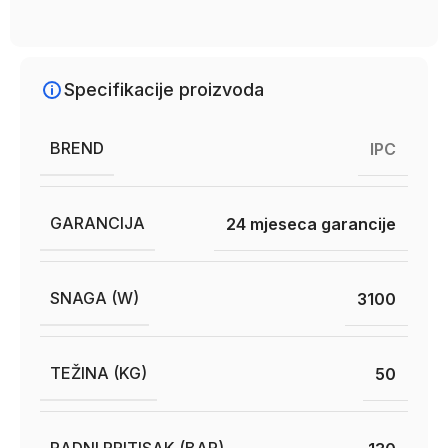
Specifikacije proizvoda
BREND
IPC
GARANCIJA
24 mjeseca garancije
SNAGA (W)
3100
TEŽINA (KG)
50