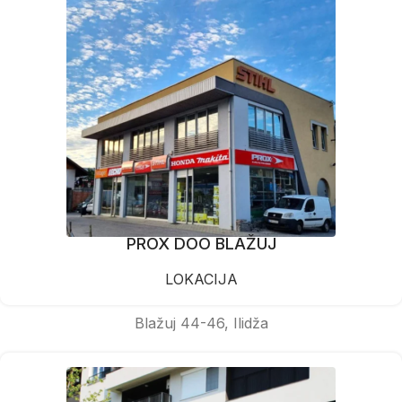
PROX DOO BLAŽUJ
LOKACIJA
Blažuj 44-46, Ilidža