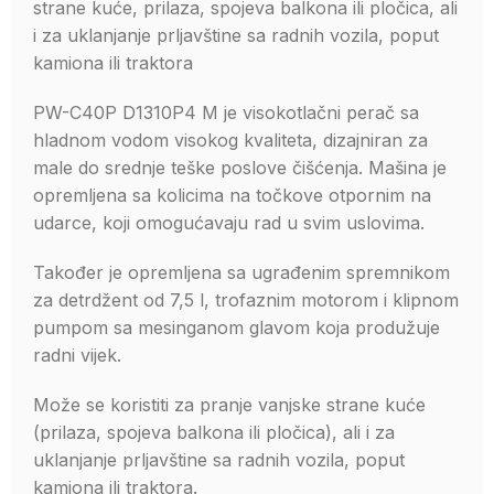
strane kuće, prilaza, spojeva balkona ili pločica, ali
i za uklanjanje prljavštine sa radnih vozila, poput
kamiona ili traktora
PW-C40P D1310P4 M je visokotlačni perač sa
hladnom vodom visokog kvaliteta, dizajniran za
male do srednje teške poslove čišćenja. Mašina je
opremljena sa kolicima na točkove otpornim na
udarce, koji omogućavaju rad u svim uslovima.
Također je opremljena sa ugrađenim spremnikom
za detrdžent od 7,5 l, trofaznim motorom i klipnom
pumpom sa mesinganom glavom koja produžuje
radni vijek.
Može se koristiti za pranje vanjske strane kuće
(prilaza, spojeva balkona ili pločica), ali i za
uklanjanje prljavštine sa radnih vozila, poput
kamiona ili traktora.