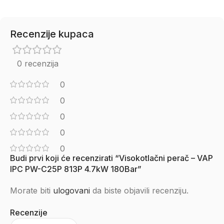
Recenzije kupaca
0 recenzija
0
0
0
0
0
Budi prvi koji će recenzirati “Visokotlačni perač – VAP
IPC PW-C25P 813P 4.7kW 180Bar”
Morate biti
ulogovani
da biste objavili recenziju.
Recenzije