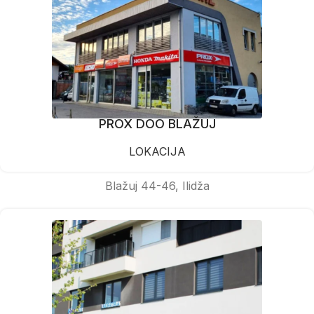
PROX DOO BLAŽUJ
LOKACIJA
Blažuj 44-46, Ilidža