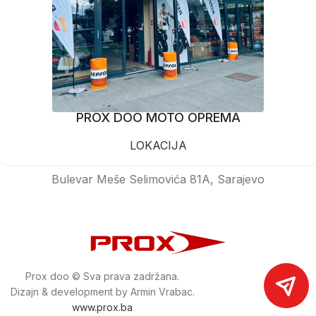
PROX DOO MOTO OPREMA
LOKACIJA
Bulevar Meše Selimovića 81A, Sarajevo
Prox doo © Sva prava zadržana.
Dizajn & development by Armin Vrabac.
www.prox.ba