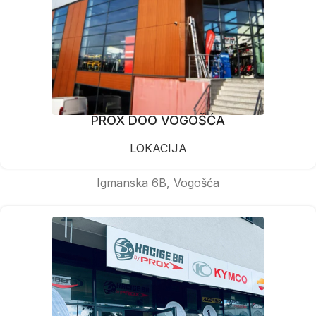
PROX DOO VOGOŠĆA
LOKACIJA
Igmanska 6B, Vogošća