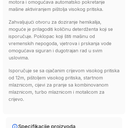
motora i omogućava automatsko pokretanje
mašine aktiviranjem pištolja visokog pritiska.
Zahvaljujući otvoru za doziranje hemikalija,
moguće je prilagoditi količinu deterdženta koji se
isporučuje. Poklopac koji štiti mašinu od
vremenskih nepogoda, vjetrova i prskanja vode
omogućava siguran i dugotrajan rad u svim
uslovima.
Isporučuje se sa ojačanim crijevom visokog pritiska
od 12m, pištoljem visokog pritiska, startnom
mlaznicom, cijevi za pranje sa kombinovanom
mlaznicom, turbo mlaznicom i motalicom za
crijevo.
Specifikacije proizvoda