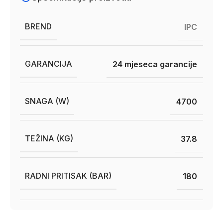
BREND
IPC
GARANCIJA
24 mjeseca garancije
SNAGA (W)
4700
TEŽINA (KG)
37.8
RADNI PRITISAK (BAR)
180