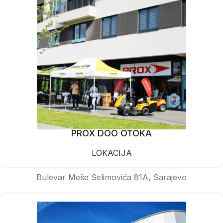
PROX DOO OTOKA
LOKACIJA
Bulevar Meše Selimovića 81A, Sarajevo