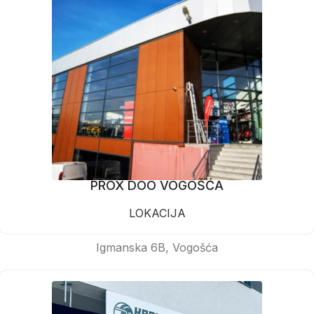
PROX DOO VOGOŠĆA
LOKACIJA
Igmanska 6B, Vogošća