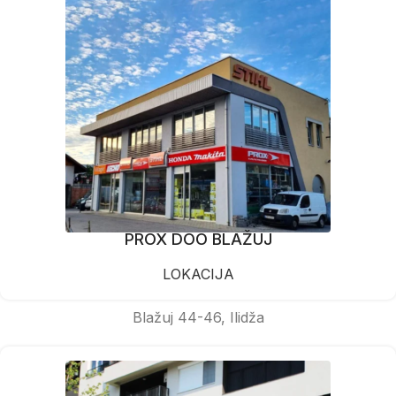
PROX DOO BLAŽUJ
LOKACIJA
Blažuj 44-46, Ilidža