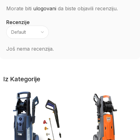
Morate biti
ulogovani
da biste objavili recenziju.
Recenzije
Još nema recenzija.
Iz Kategorije