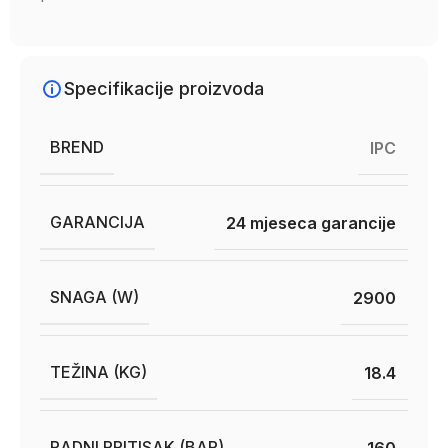
Specifikacije proizvoda
BREND
IPC
GARANCIJA
24 mjeseca garancije
SNAGA (W)
2900
TEŽINA (KG)
18.4
RADNI PRITISAK (BAR)
160