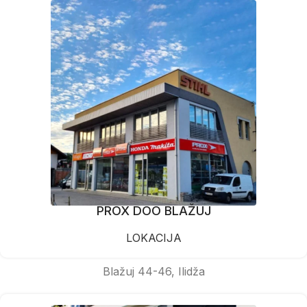
PROX DOO BLAŽUJ
LOKACIJA
Blažuj 44-46, Ilidža