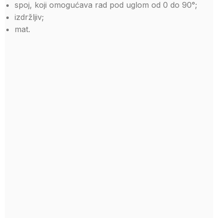
spoj, koji omogućava rad pod uglom od 0 do 90°;
izdržljiv;
mat.