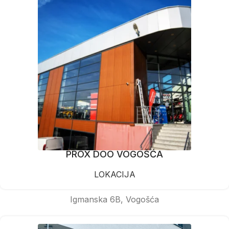
PROX DOO VOGOŠĆA
LOKACIJA
Igmanska 6B, Vogošća