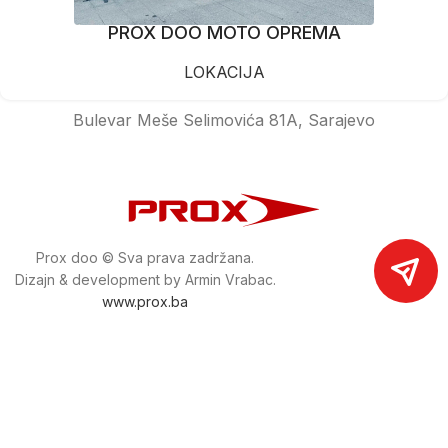
PROX DOO MOTO OPREMA
LOKACIJA
Bulevar Meše Selimovića 81A, Sarajevo
Prox doo © Sva prava zadržana.
Dizajn & development by Armin Vrabac.
www.prox.ba
Pratite nas na društvenim mrežama
proxdoo