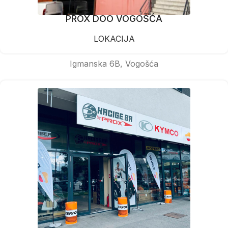
PROX DOO VOGOŠĆA
LOKACIJA
Igmanska 6B, Vogošća