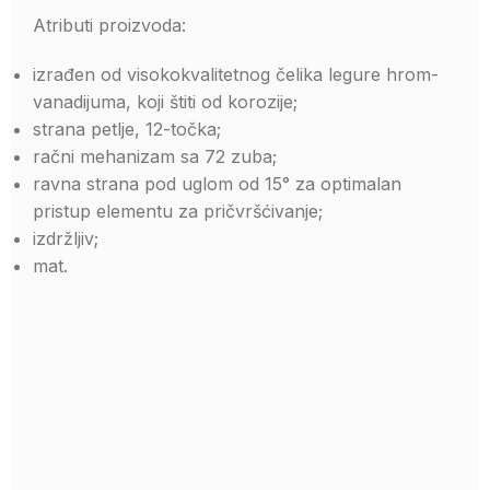
Atributi proizvoda:
izrađen od visokokvalitetnog čelika legure hrom-
vanadijuma, koji štiti od korozije;
strana petlje, 12-točka;
račni mehanizam sa 72 zuba;
ravna strana pod uglom od 15° za optimalan
pristup elementu za pričvršćivanje;
izdržljiv;
mat.