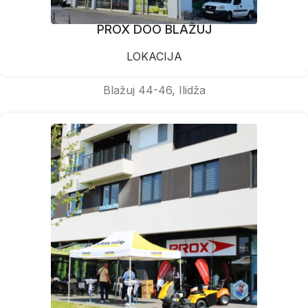
PROX DOO BLAŽUJ
LOKACIJA
Blažuj 44-46, Ilidža