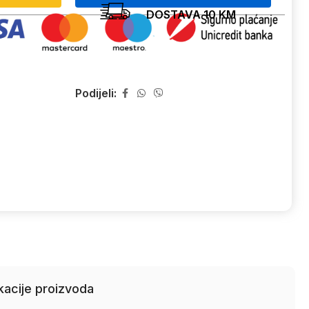
DOSTAVA 10 KM
Podijeli:
kacije proizvoda