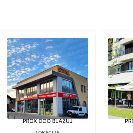
PROX DOO BLAŽUJ
PR
LOKACIJA