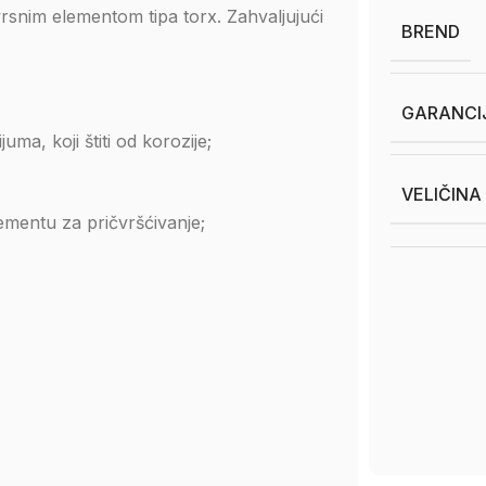
rsnim elementom tipa torx. Zahvaljujući
BREND
GARANCI
ma, koji štiti od korozije;
VELIČINA
ementu za pričvršćivanje;