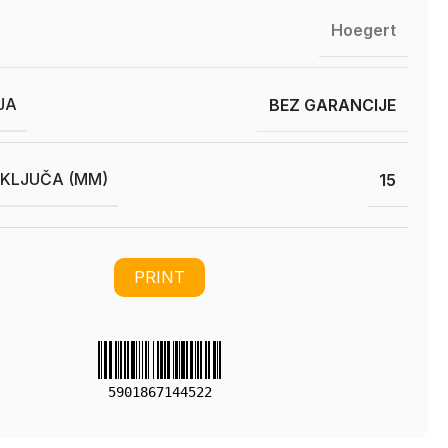
Hoegert
JA
BEZ GARANCIJE
 KLJUČA (MM)
15
PRINT
5901867144522