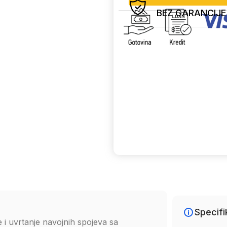
BEZ GARANCIJE
Uporedi
Specifi
 i uvrtanje navojnih spojeva sa