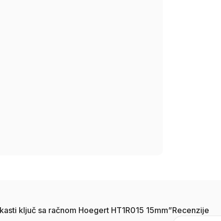
o-okasti ključ sa račnom Hoegert HT1R015 15mm”
Recenzije