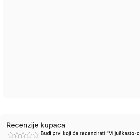
Recenzije kupaca
Budi prvi koji će recenzirati “Viljuškast