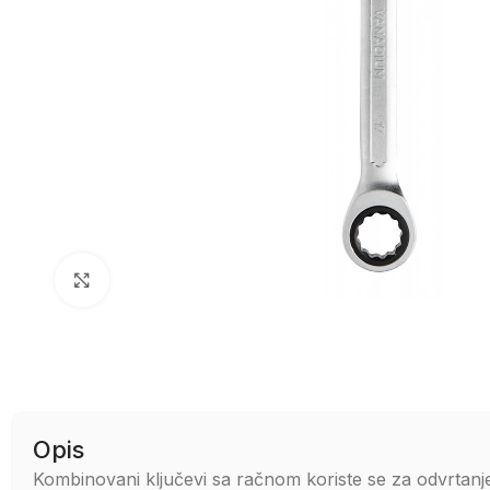
Uvećaj sliku
Opis
Kombinovani ključevi sa račnom koriste se za odvrtanje