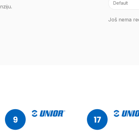
nziju.
Još nema rec