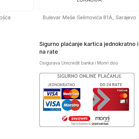
ošća
Bulevar Meše Selimovića 81A, Sarajevo
Sigurno plaćanje kartica jednokratno i
na rate
Osigurava Unicredit banka i Monri doo
J