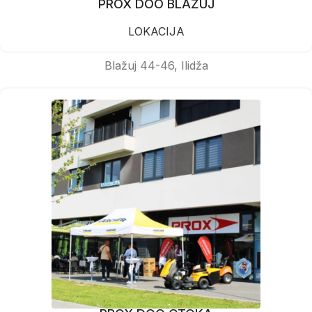
PROX DOO BLAŽUJ
LOKACIJA
Blažuj 44-46, Ilidža