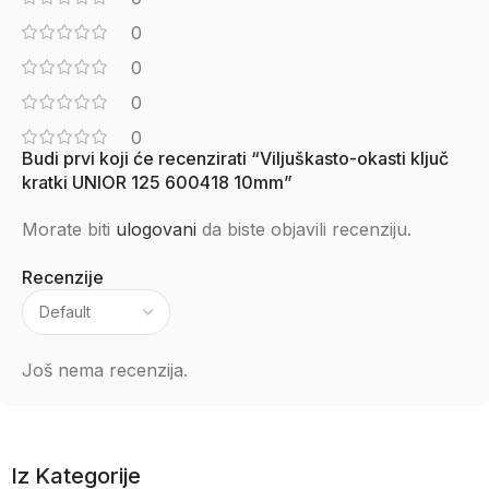
0
0
0
0
Budi prvi koji će recenzirati “Viljuškasto-okasti ključ
kratki UNIOR 125 600418 10mm”
Morate biti
ulogovani
da biste objavili recenziju.
Recenzije
Još nema recenzija.
Iz Kategorije