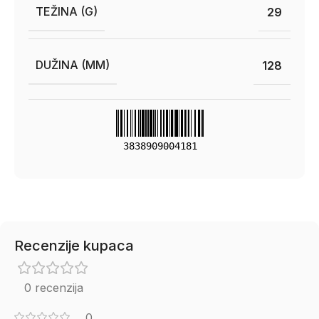
TEŽINA (G)
29
DUŽINA (MM)
128
3838909004181
Recenzije kupaca
0 recenzija
0