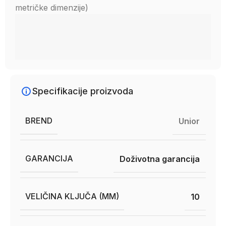
metričke dimenzije)
Specifikacije proizvoda
BREND
Unior
GARANCIJA
Doživotna garancija
VELIČINA KLJUČA (MM)
10