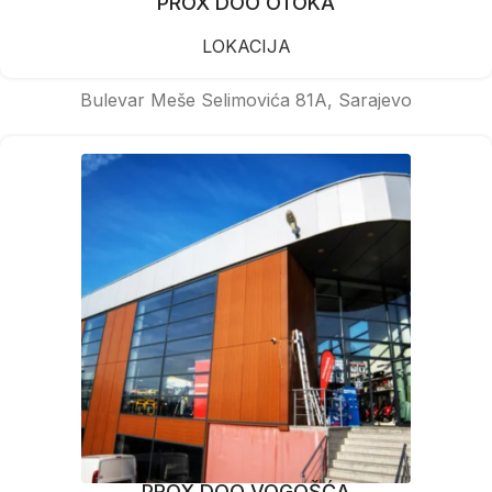
PROX DOO OTOKA
LOKACIJA
Bulevar Meše Selimovića 81A, Sarajevo
PROX DOO VOGOŠĆA