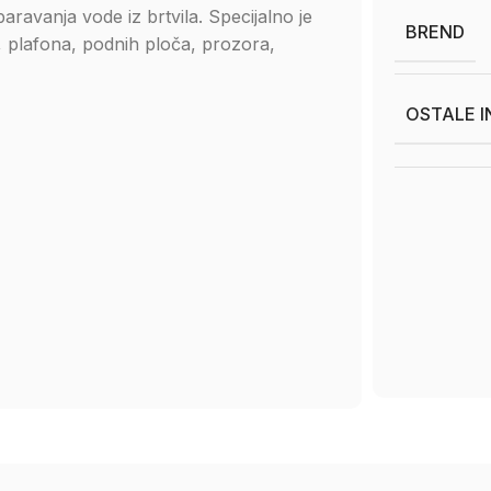
avanja vode iz brtvila. Specijalno je
BREND
a, plafona, podnih ploča, prozora,
OSTALE 