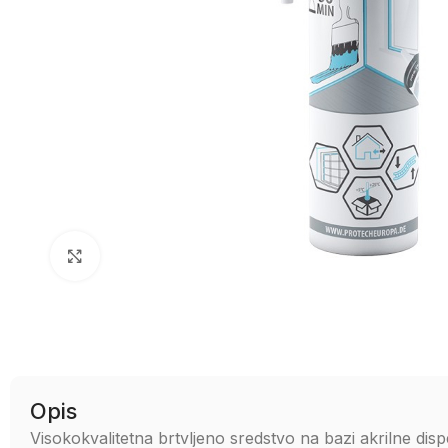
Uvećaj sliku
Opis
Visokokvalitetna brtvljeno sredstvo na bazi akrilne di