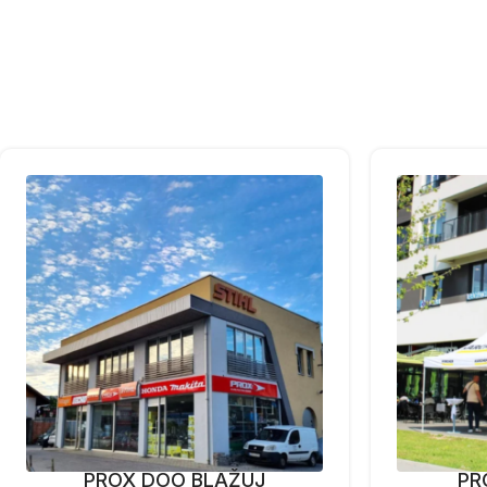
PROX DOO BLAŽUJ
PR