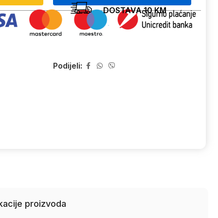
DOSTAVA 10 KM
Podijeli:
kacije proizvoda