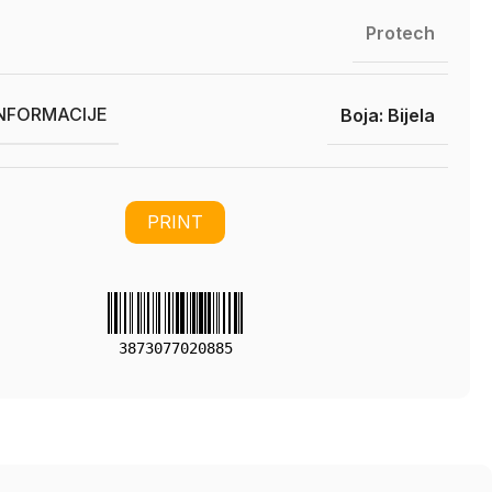
Protech
INFORMACIJE
Boja: Bijela
PRINT
3873077020885