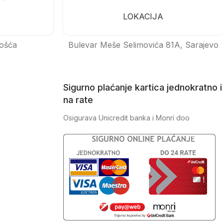
LOKACIJA
ošća
Bulevar Meše Selimovića 81A, Sarajevo
Sigurno plaćanje kartica jednokratno i
na rate
Osigurava Unicredit banka i Monri doo
J