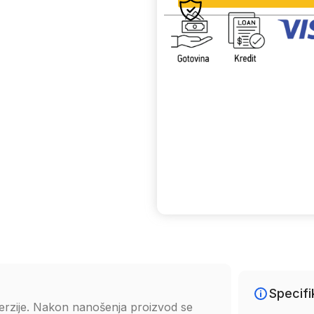
Uporedi
Specifi
sperzije. Nakon nanošenja proizvod se