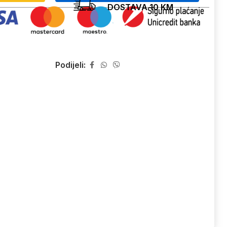
DOSTAVA 10 KM
Podijeli: