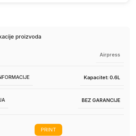
kacije proizvoda
Airpress
INFORMACIJE
Kapacitet: 0.6L
JA
BEZ GARANCIJE
PRINT