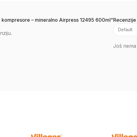
ipne kompresore – mineralno Airpress 12495 600ml”
Recenzije
nziju.
Još nema 