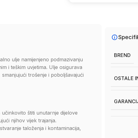
Specifi
BREND
alno ulje namijenjeno podmazivanju
im i teškim uvjetima. Ulje osigurava
 smanjujući trošenje i poboljšavajući
OSTALE 
GARANCI
a učinkovito štiti unutarnje dijelove
ći njihov vijek trajanja.
 stvaranje taloženja i kontaminacija,