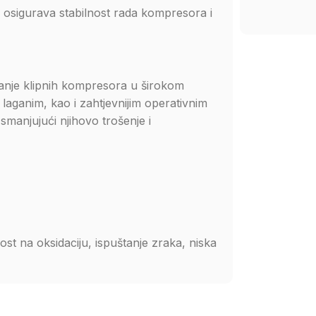
o osigurava stabilnost rada kompresora i
vanje klipnih kompresora u širokom
 laganim, kao i zahtjevnijim operativnim
smanjujući njihovo trošenje i
t na oksidaciju, ispuštanje zraka, niska