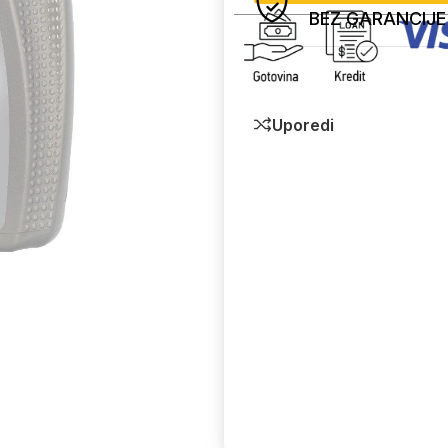
BEZ GARANCIJE
Uporedi