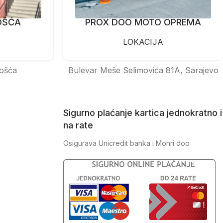
OŠĆA
PROX DOO MOTO OPREMA
LOKACIJA
ošća
Bulevar Meše Selimovića 81A, Sarajevo
Sigurno plaćanje kartica jednokratno i
na rate
Osigurava Unicredit banka i Monri doo