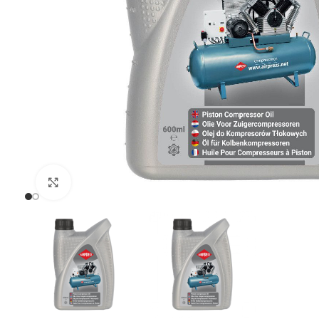
Uvećaj sliku