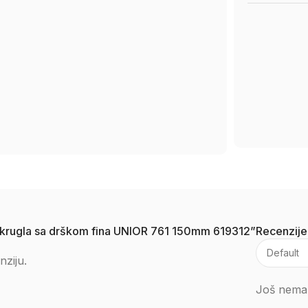
luokrugla sa drškom fina UNIOR 761 150mm 619312”
Recenzije
nziju.
Još nema 