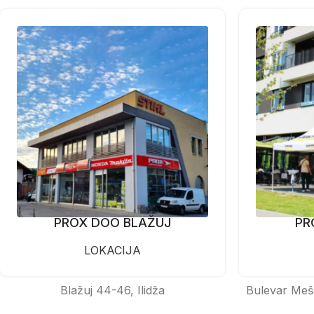
PROX DOO BLAŽUJ
PR
LOKACIJA
Blažuj 44-46, Ilidža
Bulevar Meš