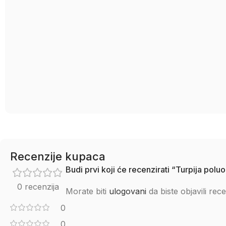
Recenzije kupaca
Budi prvi koji će recenzirati “Turpija po
0 recenzija
Morate biti
ulogovani
da biste objavili rece
0
0