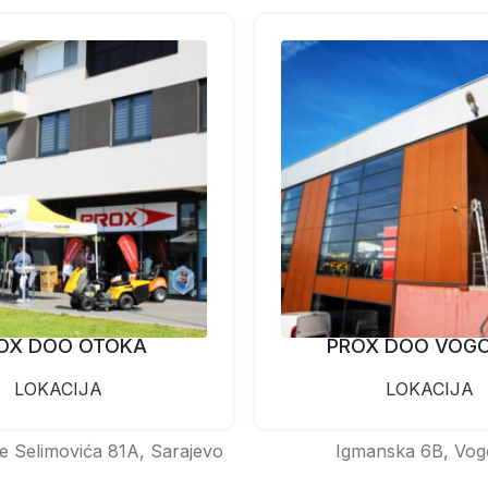
OX DOO OTOKA
PROX DOO VOG
LOKACIJA
LOKACIJA
e Selimovića 81A, Sarajevo
Igmanska 6B, Vog