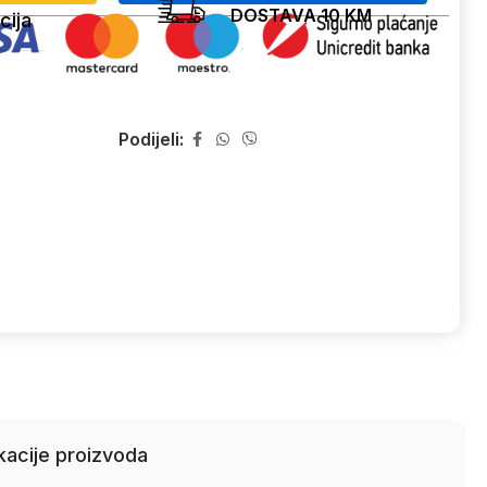
DOSTAVA 10 KM
cija
Podijeli:
kacije proizvoda