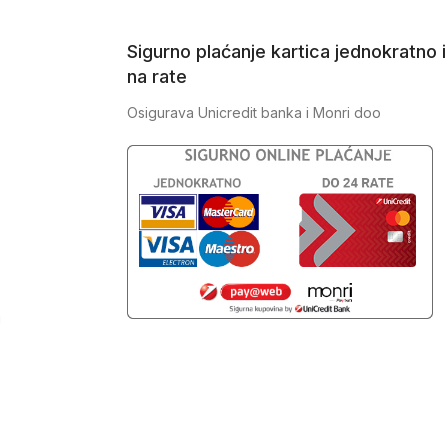
Sigurno plaćanje kartica jednokratno i
na rate
Osigurava Unicredit banka i Monri doo
J