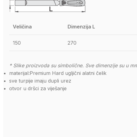
Veličina
Dimenzija L
150
270
* Slike proizvoda su simbolične. Sve dimenzije su u mm
materijal:Premium Hard ugljični alatni čelik
sve turpije imaju dupli urez
otvor u dršci za viješanje