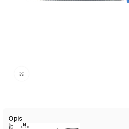
Uvećaj sliku
Opis