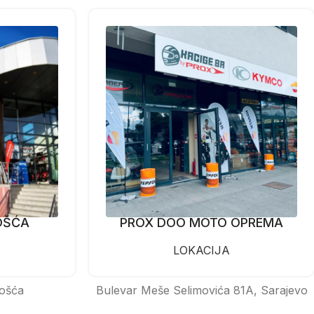
OŠĆA
PROX DOO MOTO OPREMA
LOKACIJA
ošća
Bulevar Meše Selimovića 81A, Sarajevo