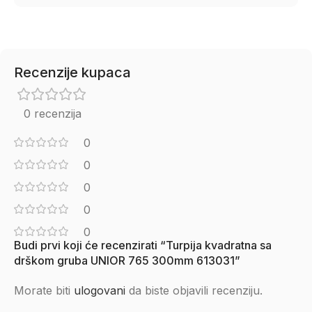
Recenzije kupaca
0 recenzija
0
0
0
0
0
Budi prvi koji će recenzirati “Turpija kvadratna sa
drškom gruba UNIOR 765 300mm 613031”
Morate biti
ulogovani
da biste objavili recenziju.