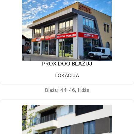
PROX DOO BLAŽUJ
LOKACIJA
Blažuj 44-46, Ilidža