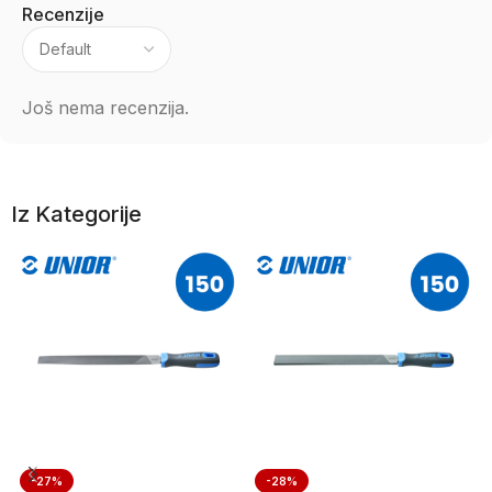
Recenzije
Još nema recenzija.
Iz Kategorije
-27%
-28%