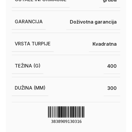
GARANCIJA
Doživotna garancija
VRSTA TURPIJE
Kvadratna
TEŽINA (G)
400
DUŽINA (MM)
300
3838909130316