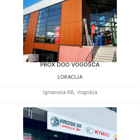
PROX DOO VOGOŠĆA
LOKACIJA
Igmanska 6B, Vogošća