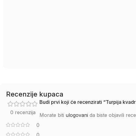
Recenzije kupaca
Budi prvi koji će recenzirati “Turpija k
0 recenzija
Morate biti
ulogovani
da biste objavili rece
0
0