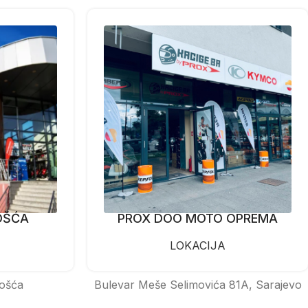
OŠĆA
PROX DOO MOTO OPREMA
LOKACIJA
ošća
Bulevar Meše Selimovića 81A, Sarajevo