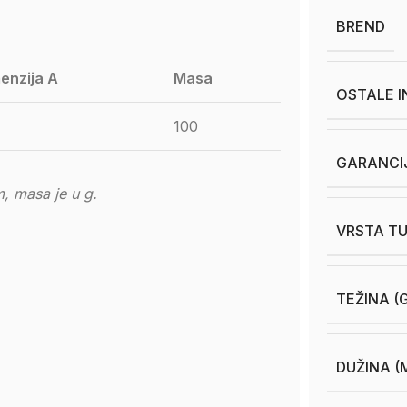
BREND
enzija A
Masa
OSTALE 
100
GARANCI
, masa je u g.
VRSTA TU
TEŽINA (
DUŽINA (