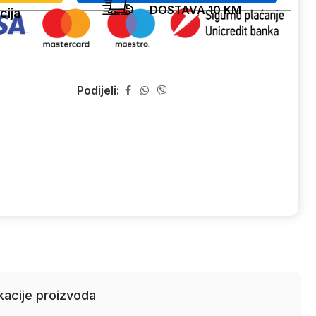
DOSTAVA 10 KM
cija
Podijeli:
kacije proizvoda