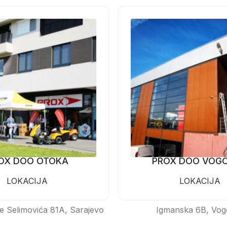
OX DOO OTOKA
PROX DOO VOG
LOKACIJA
LOKACIJA
e Selimovića 81A, Sarajevo
Igmanska 6B, Vog