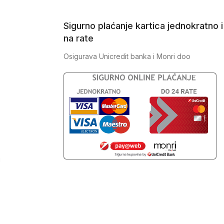
Sigurno plaćanje kartica jednokratno i
na rate
Osigurava Unicredit banka i Monri doo
J