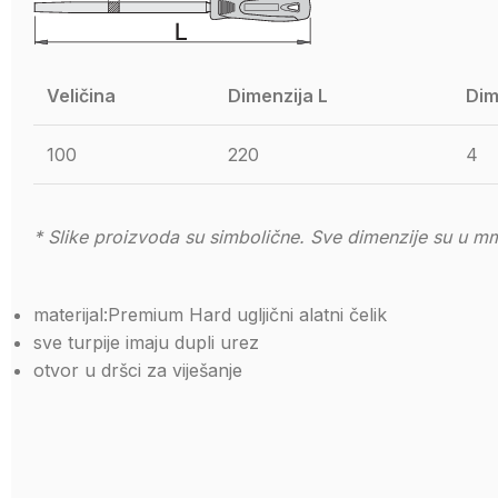
Veličina
Dimenzija L
Dim
100
220
4
* Slike proizvoda su simbolične. Sve dimenzije su u mm
materijal:Premium Hard ugljični alatni čelik
sve turpije imaju dupli urez
otvor u dršci za viješanje