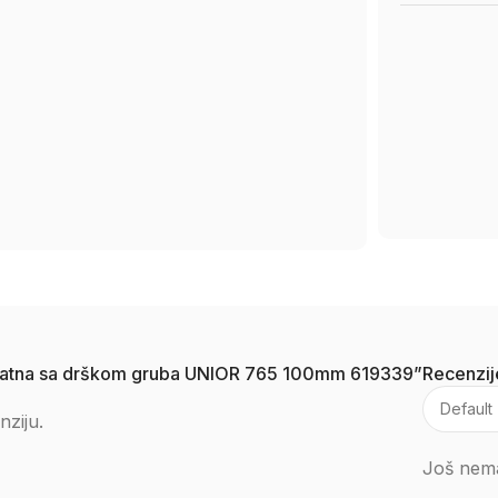
vadratna sa drškom gruba UNIOR 765 100mm 619339”
Recenzij
nziju.
Još nema