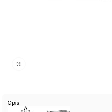
Uvećaj sliku
Opis