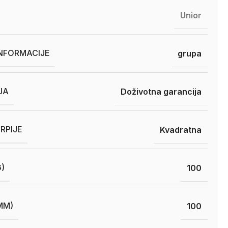
Unior
INFORMACIJE
grupa
JA
Doživotna garancija
RPIJE
Kvadratna
G)
100
MM)
100