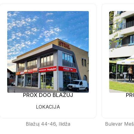
PROX DOO BLAŽUJ
PR
LOKACIJA
Blažuj 44-46, Ilidža
Bulevar Meš