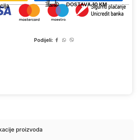
DOSTAVA 10 KM
cija
Podijeli:
kacije proizvoda