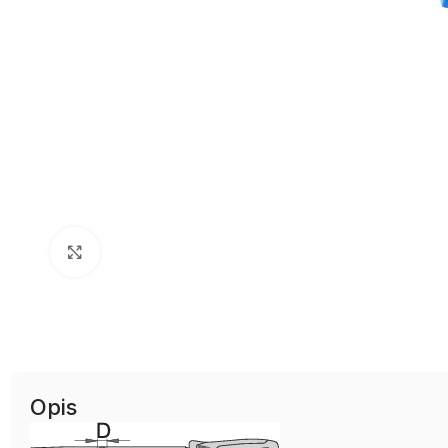
Uvećaj sliku
Opis