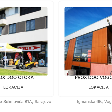
OX DOO OTOKA
PROX DOO VOG
LOKACIJA
LOKACIJA
e Selimovića 81A, Sarajevo
Igmanska 6B, Vog