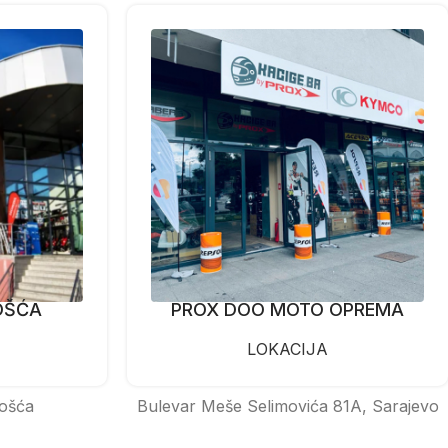
OŠĆA
PROX DOO MOTO OPREMA
LOKACIJA
ošća
Bulevar Meše Selimovića 81A, Sarajevo