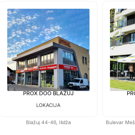
PROX DOO BLAŽUJ
PR
LOKACIJA
Blažuj 44-46, Ilidža
Bulevar Meš