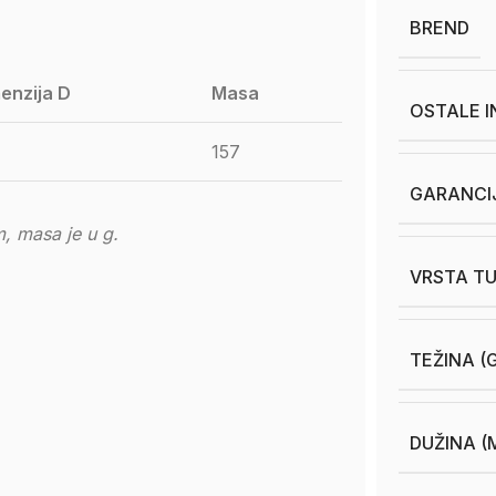
BREND
enzija D
Masa
OSTALE 
157
GARANCI
, masa je u g.
VRSTA TU
TEŽINA (
DUŽINA (