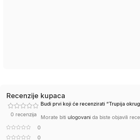
Recenzije kupaca
Budi prvi koji će recenzirati “Trupija o
0 recenzija
Morate biti
ulogovani
da biste objavili rece
0
0