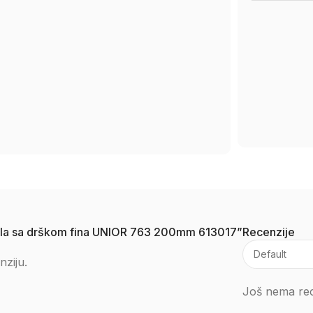
krugla sa drškom fina UNIOR 763 200mm 613017”
Recenzije
nziju.
Još nema rec