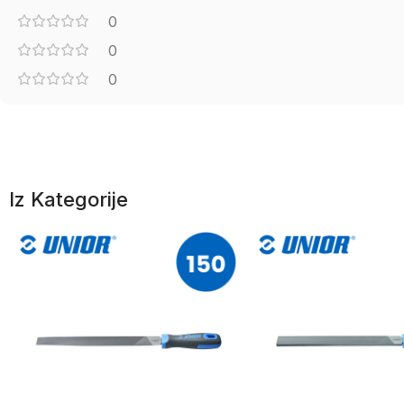
0
0
0
Iz Kategorije