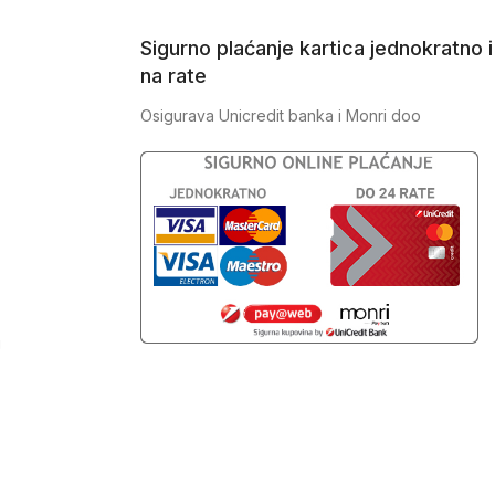
Sigurno plaćanje kartica jednokratno i
na rate
Osigurava Unicredit banka i Monri doo
J