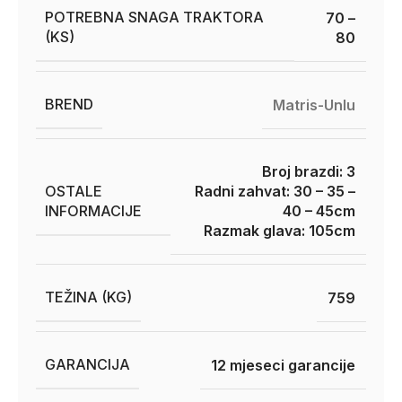
POTREBNA SNAGA TRAKTORA
70 –
(KS)
80
BREND
Matris-Unlu
Broj brazdi: 3
OSTALE
Radni zahvat: 30 – 35 –
INFORMACIJE
40 – 45cm
Razmak glava: 105cm
TEŽINA (KG)
759
GARANCIJA
12 mjeseci garancije