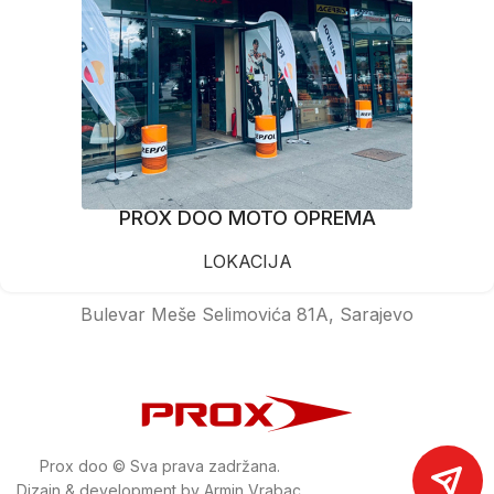
PROX DOO MOTO OPREMA
LOKACIJA
Bulevar Meše Selimovića 81A, Sarajevo
Prox doo © Sva prava zadržana.
Dizajn & development by Armin Vrabac.