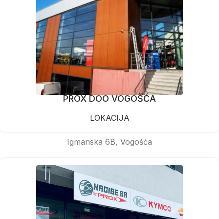
PROX DOO VOGOŠĆA
LOKACIJA
Igmanska 6B, Vogošća