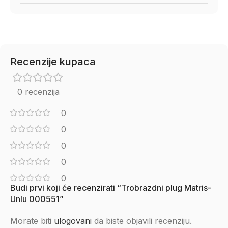
Recenzije kupaca
0 recenzija
0
0
0
0
0
Budi prvi koji će recenzirati “Trobrazdni plug Matris-
Unlu 000551”
Morate biti
ulogovani
da biste objavili recenziju.