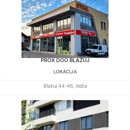
PROX DOO BLAŽUJ
LOKACIJA
Blažuj 44-46, Ilidža