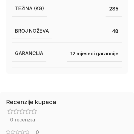
TEŽINA (KG)
285
BROJ NOŽEVA
48
GARANCIJA
12 mjeseci garancije
Recenzije kupaca
0 recenzija
0