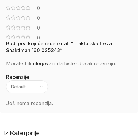
0
0
0
0
Budi prvi koji će recenzirati “Traktorska freza
Shaktiman 160 025243”
Morate biti
ulogovani
da biste objavili recenziju.
Recenzije
Još nema recenzija.
Iz Kategorije