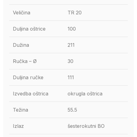
Veličina
TR 20
Duljina oštrice
100
Dužina
211
Ručka – Ø
30
Duljina ručke
111
Izvedba oštrica
okrugla oštrica
Težina
55.5
Izlaz
šesterokutni BO