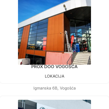
PROX DOO VOGOŠĆA
LOKACIJA
Igmanska 6B, Vogošća