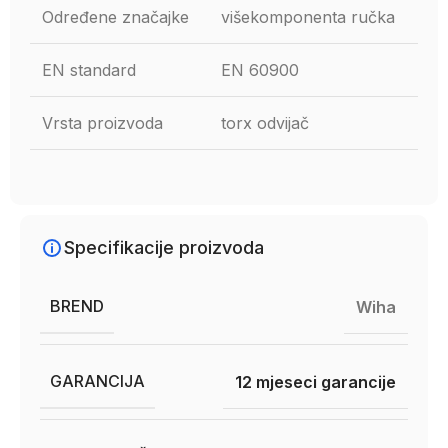
Određene značajke
višekomponenta ručka
EN standard
EN 60900
Vrsta proizvoda
torx odvijač
Specifikacije proizvoda
BREND
Wiha
GARANCIJA
12 mjeseci garancije