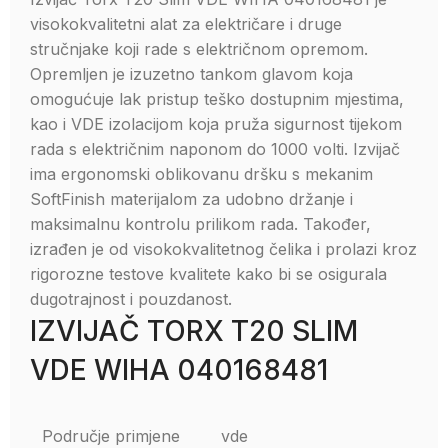
visokokvalitetni alat za električare i druge
stručnjake koji rade s električnom opremom.
Opremljen je izuzetno tankom glavom koja
omogućuje lak pristup teško dostupnim mjestima,
kao i VDE izolacijom koja pruža sigurnost tijekom
rada s električnim naponom do 1000 volti. Izvijač
ima ergonomski oblikovanu dršku s mekanim
SoftFinish materijalom za udobno držanje i
maksimalnu kontrolu prilikom rada. Također,
izrađen je od visokokvalitetnog čelika i prolazi kroz
rigorozne testove kvalitete kako bi se osigurala
dugotrajnost i pouzdanost.
IZVIJAČ TORX T20 SLIM
VDE WIHA 040168481
Područje primjene
vde