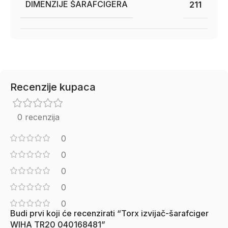
DIMENZIJE ŠARAFCIGERA
211
Recenzije kupaca
0 recenzija
0
0
0
0
0
Budi prvi koji će recenzirati “Torx izvijač-šarafciger
WIHA TR20 040168481”