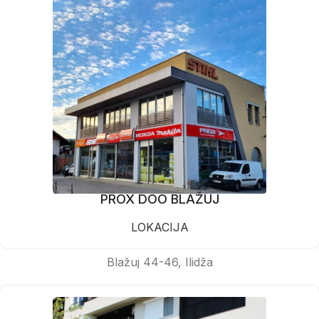
PROX DOO BLAŽUJ
LOKACIJA
Blažuj 44-46, Ilidža