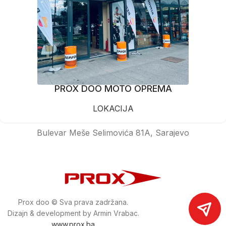
PROX DOO MOTO OPREMA
LOKACIJA
Bulevar Meše Selimovića 81A, Sarajevo
Prox doo © Sva prava zadržana.
Dizajn & development by Armin Vrabac.
www.prox.ba