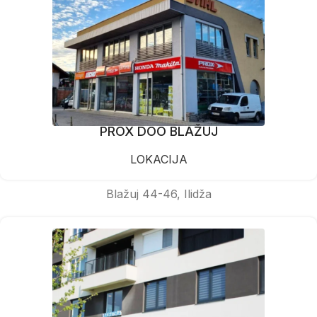
PROX DOO BLAŽUJ
LOKACIJA
Blažuj 44-46, Ilidža