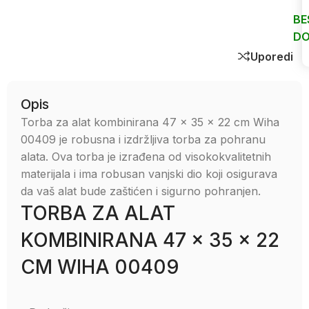
BE
DO
Uporedi
Opis
Torba za alat kombinirana 47 x 35 x 22 cm Wiha
00409 je robusna i izdržljiva torba za pohranu
alata. Ova torba je izrađena od visokokvalitetnih
materijala i ima robusan vanjski dio koji osigurava
da vaš alat bude zaštićen i sigurno pohranjen.
TORBA ZA ALAT
KOMBINIRANA 47 x 35 x 22
CM WIHA 00409