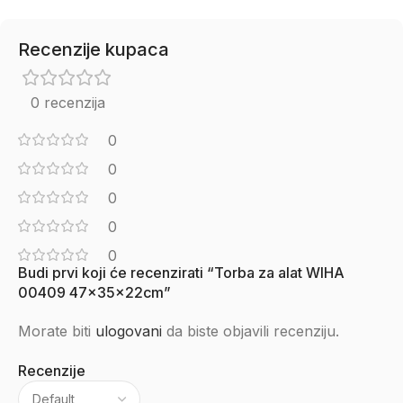
Recenzije kupaca
0 recenzija
0
0
0
0
0
Budi prvi koji će recenzirati “Torba za alat WIHA
00409 47x35x22cm”
Morate biti
ulogovani
da biste objavili recenziju.
Recenzije