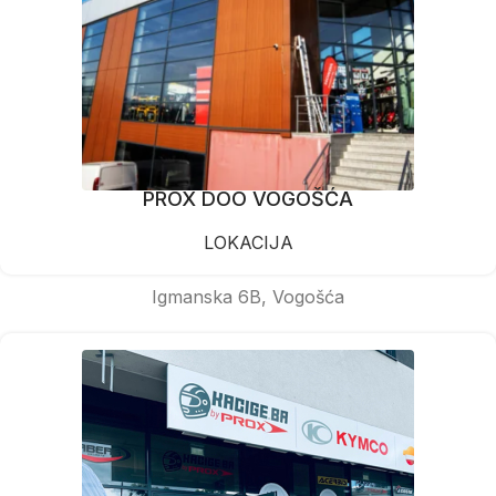
PROX DOO VOGOŠĆA
LOKACIJA
Igmanska 6B, Vogošća