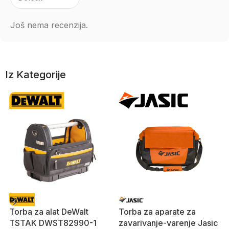
Još nema recenzija.
Iz Kategorije
Torba za alat DeWalt
Torba za aparate za
TSTAK DWST82990-1
zavarivanje-varenje Jasic