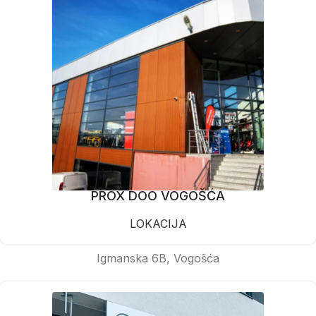
PROX DOO VOGOŠĆA
LOKACIJA
Igmanska 6B, Vogošća