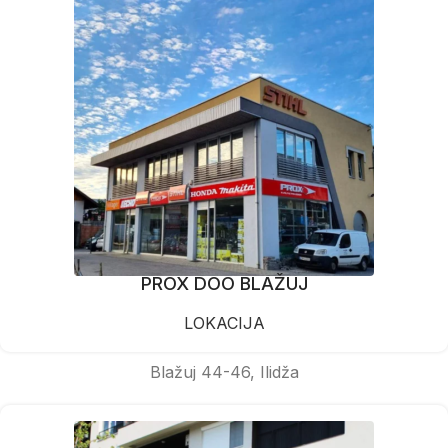
PROX DOO BLAŽUJ
LOKACIJA
Blažuj 44-46, Ilidža