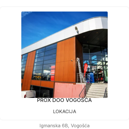
PROX DOO VOGOŠĆA
LOKACIJA
Igmanska 6B, Vogošća