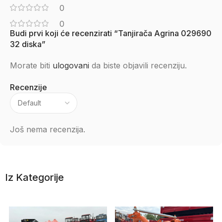
0
0
Budi prvi koji će recenzirati “Tanjirača Agrina 029690
32 diska”
Morate biti
ulogovani
da biste objavili recenziju.
Recenzije
Još nema recenzija.
Iz Kategorije