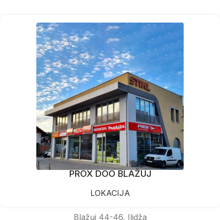
PROX DOO BLAŽUJ
LOKACIJA
Blažuj 44-46, Ilidža