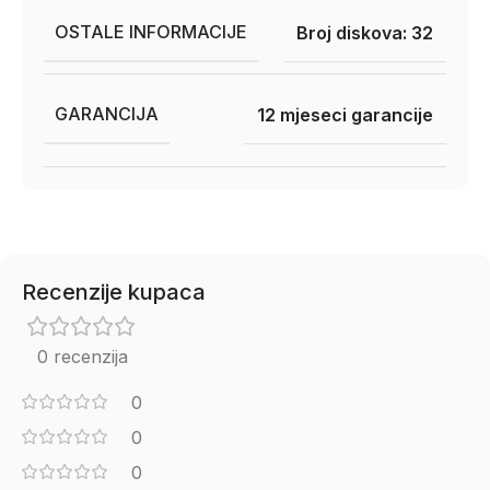
OSTALE INFORMACIJE
Broj diskova: 32
GARANCIJA
12 mjeseci garancije
Recenzije kupaca
0 recenzija
0
0
0