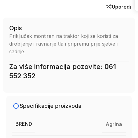
Uporedi
Opis
Priključak montiran na traktor koji se koristi za
drobljenje i ravnanje tla i pripremu prije sjetve i
sadnje.
Za više informacija pozovite:
061
552 352
Specifikacije proizvoda
BREND
Agrina