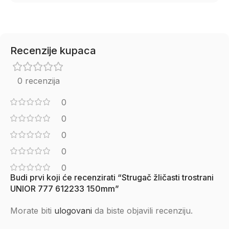
Recenzije kupaca
0 recenzija
0
0
0
0
0
Budi prvi koji će recenzirati “Strugač žličasti trostrani
UNIOR 777 612233 150mm”
Morate biti
ulogovani
da biste objavili recenziju.