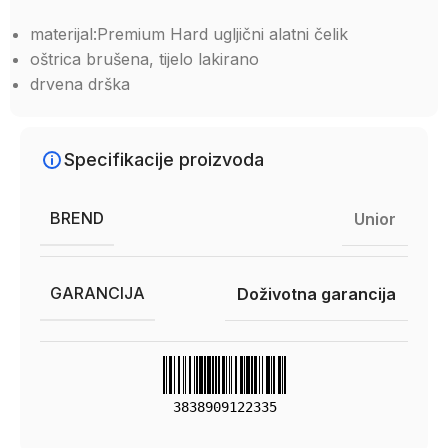
materijal:Premium Hard ugljični alatni čelik
oštrica brušena, tijelo lakirano
drvena drška
Specifikacije proizvoda
BREND
Unior
GARANCIJA
Doživotna garancija
3838909122335