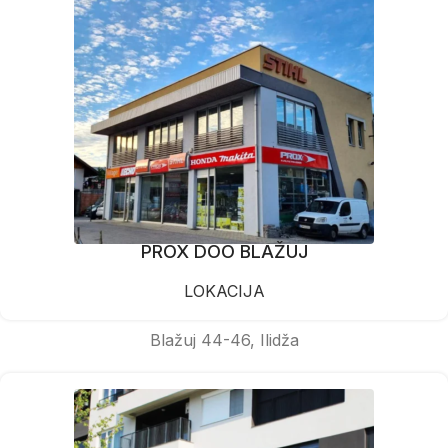
PROX DOO BLAŽUJ
LOKACIJA
Blažuj 44-46, Ilidža