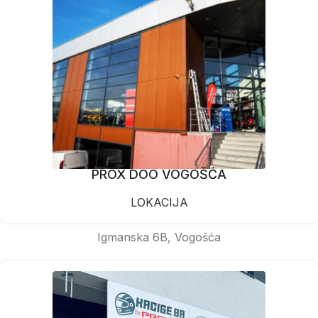
PROX DOO VOGOŠĆA
LOKACIJA
Igmanska 6B, Vogošća