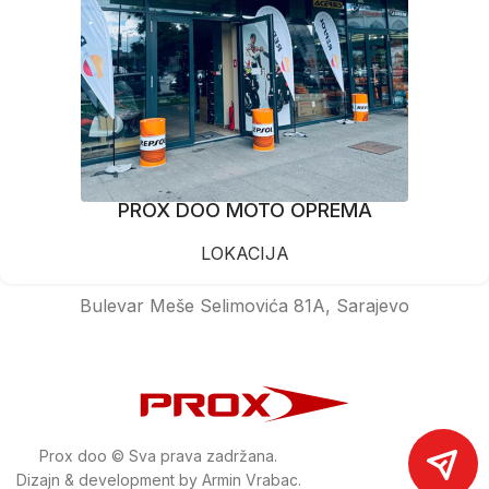
PROX DOO MOTO OPREMA
LOKACIJA
Bulevar Meše Selimovića 81A, Sarajevo
Prox doo © Sva prava zadržana.
Dizajn & development by Armin Vrabac.