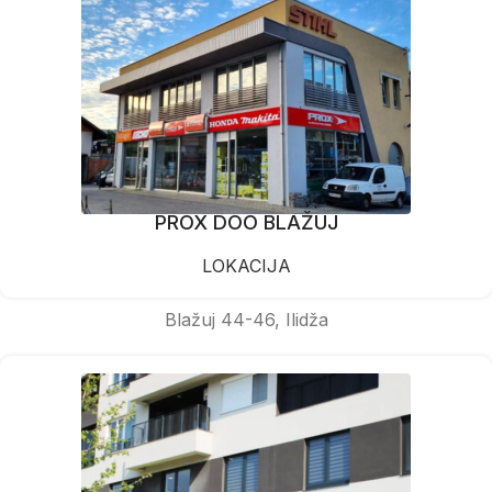
PROX DOO BLAŽUJ
LOKACIJA
Blažuj 44-46, Ilidža