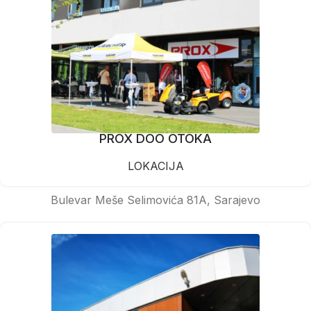
PROX DOO OTOKA
LOKACIJA
Bulevar Meše Selimovića 81A, Sarajevo