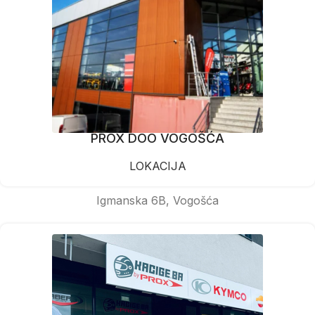
PROX DOO VOGOŠĆA
LOKACIJA
Igmanska 6B, Vogošća