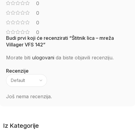
0
0
0
0
Budi prvi koji će recenzirati “Štitnik lica – mreža
Villager VFS 142”
Morate biti
ulogovani
da biste objavili recenziju.
Recenzije
Još nema recenzija.
Iz Kategorije