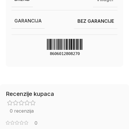
GARANCIJA
BEZ GARANCIJE
8606012808270
Recenzije kupaca
0 recenzija
0