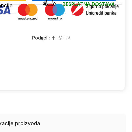
BESPLATNA DOSTAVA
ncije
Podijeli:
kacije proizvoda