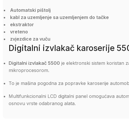
Automatski pištolj
kabl za uzemljenje sa uzemljenjem do tačke
ekstraktor
vreteno
zvjezdice za vuču
Digitalni izvlakač karoserije 
Digitalni izvlakač 5500
je elektronski sistem koristan 
mikroprocesorom.
To je mašina pogodna za popravke karoserije automobil
Multifunkcionalni LCD digitalni panel omogućava aut
osnovu vrste odabranog alata.