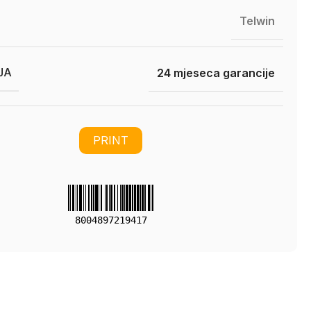
Telwin
JA
24 mjeseca garancije
PRINT
8004897219417