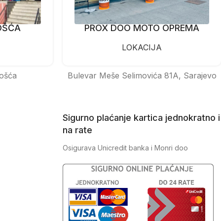
OŠĆA
PROX DOO MOTO OPREMA
LOKACIJA
ošća
Bulevar Meše Selimovića 81A, Sarajevo
Sigurno plaćanje kartica jednokratno i
na rate
Osigurava Unicredit banka i Monri doo