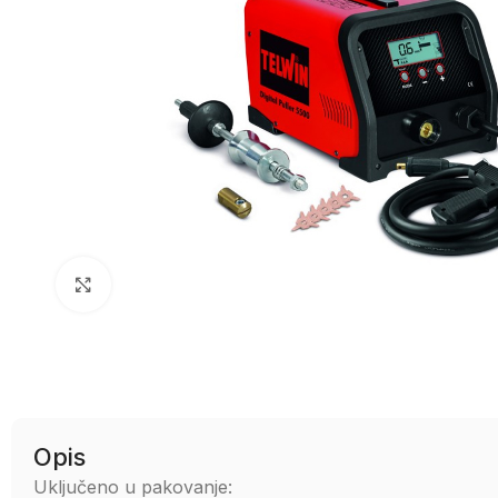
Uvećaj sliku
Opis
Uključeno u pakovanje: