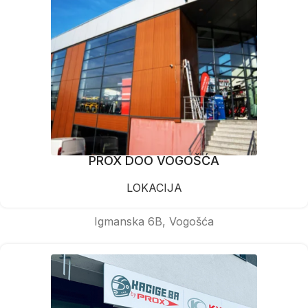
PROX DOO VOGOŠĆA
LOKACIJA
Igmanska 6B, Vogošća