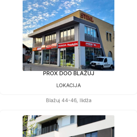
PROX DOO BLAŽUJ
LOKACIJA
Blažuj 44-46, Ilidža