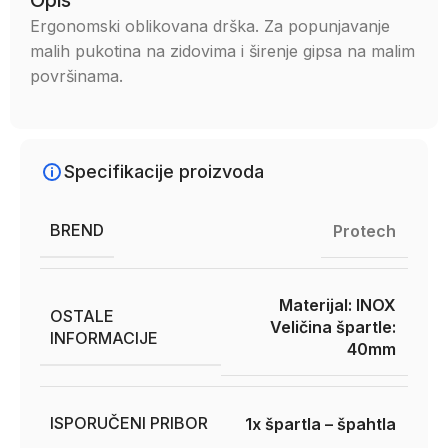
Opis
Ergonomski oblikovana drška. Za popunjavanje
malih pukotina na zidovima i širenje gipsa na malim
površinama.
Specifikacije proizvoda
BREND
Protech
Materijal: INOX
OSTALE
Veličina špartle:
INFORMACIJE
40mm
ISPORUČENI PRIBOR
1x špartla – špahtla