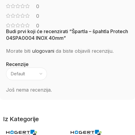
0
0
0
Budi prvi koji će recenzirati “Špartla – špahtla Protech
04SPA0004 INOX 40mm”
Morate biti
ulogovani
da biste objavili recenziju.
Recenzije
Još nema recenzija.
Iz Kategorije