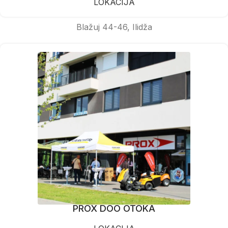
LOKACIJA
Blažuj 44-46, Ilidža
PROX DOO OTOKA