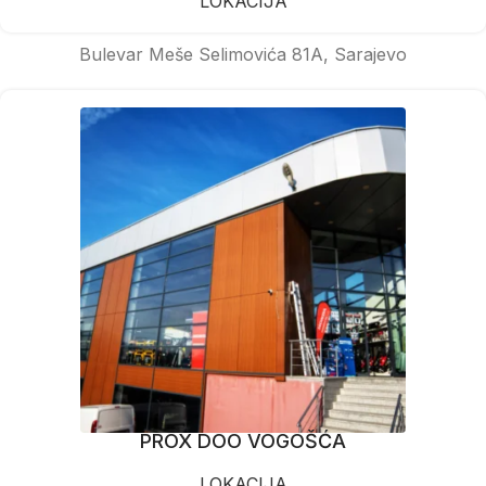
LOKACIJA
Bulevar Meše Selimovića 81A, Sarajevo
PROX DOO VOGOŠĆA
LOKACIJA