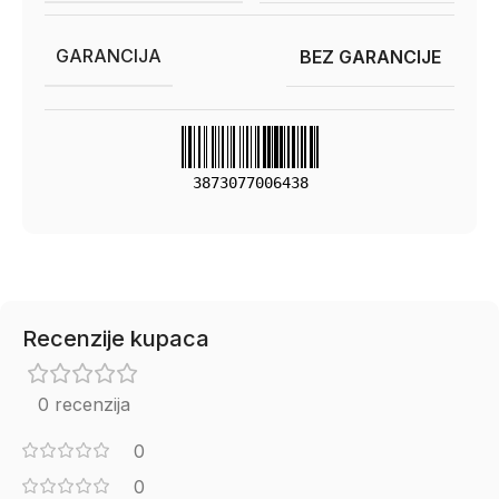
GARANCIJA
BEZ GARANCIJE
3873077006438
Recenzije kupaca
0 recenzija
0
0