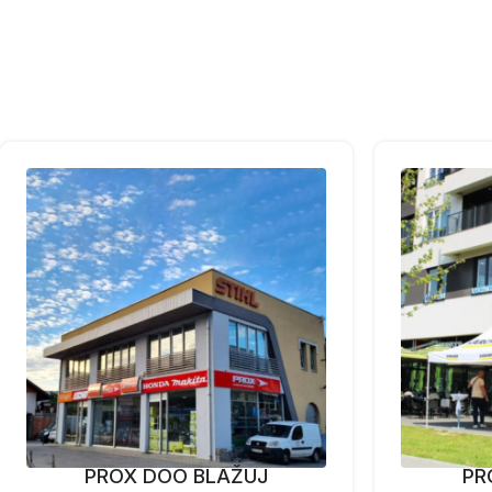
PROX DOO BLAŽUJ
PR