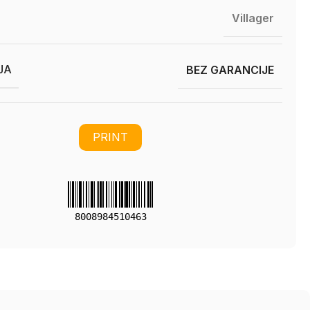
Villager
JA
BEZ GARANCIJE
PRINT
8008984510463