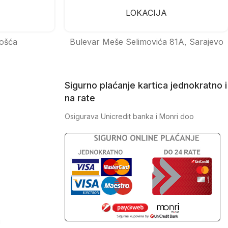
LOKACIJA
ošća
Bulevar Meše Selimovića 81A, Sarajevo
Sigurno plaćanje kartica jednokratno i
na rate
Osigurava Unicredit banka i Monri doo
J