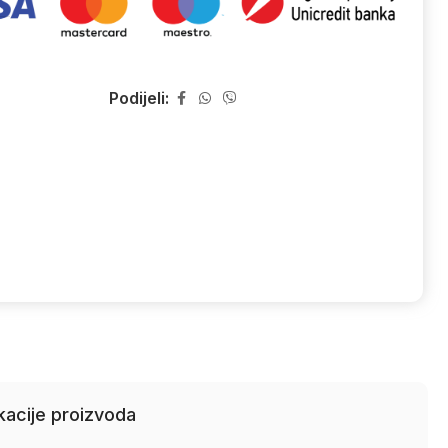
Podijeli:
kacije proizvoda