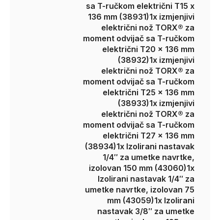
sa T-ručkom električni T15 x
136 mm (38931)
1x izmjenjivi
električni nož TORX® za
moment odvijač sa T-ručkom
električni T20 x 136 mm
(38932)
1x izmjenjivi
električni nož TORX® za
moment odvijač sa T-ručkom
električni T25 x 136 mm
(38933)
1x izmjenjivi
električni nož TORX® za
moment odvijač sa T-ručkom
električni T27 x 136 mm
(38934)
1x Izolirani nastavak
1/4″ za umetke navrtke,
izolovan 150 mm (43060)
1x
Izolirani nastavak 1/4″ za
umetke navrtke, izolovan 75
mm (43059)
1x Izolirani
nastavak 3/8″ za umetke