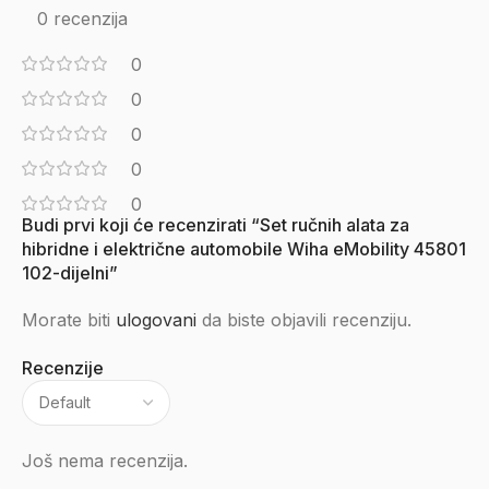
0 recenzija
0
0
0
0
0
Budi prvi koji će recenzirati “Set ručnih alata za
hibridne i električne automobile Wiha eMobility 45801
102-dijelni”
Morate biti
ulogovani
da biste objavili recenziju.
Recenzije
Još nema recenzija.