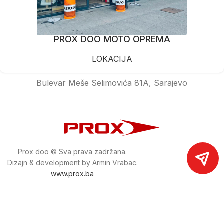
PROX DOO MOTO OPREMA
LOKACIJA
Bulevar Meše Selimovića 81A, Sarajevo
Prox doo © Sva prava zadržana.
Dizajn & development by Armin Vrabac.
www.prox.ba
Pratite nas na društvenim mrežama
proxdoo