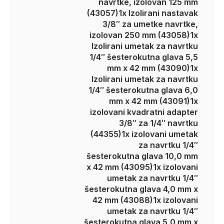
navrtke, izolovan 125 mm
(43057)
1x Izolirani nastavak
3/8″ za umetke navrtke,
izolovan 250 mm (43058)
1x
Izolirani umetak za navrtku
1/4″ šesterokutna glava 5,5
mm x 42 mm (43090)
1x
Izolirani umetak za navrtku
1/4″ šesterokutna glava 6,0
mm x 42 mm (43091)
1x
izolovani kvadratni adapter
3/8″ za 1/4″ navrtku
(44355)
1x izolovani umetak
za navrtku 1/4″
šesterokutna glava 10,0 mm
x 42 mm (43095)
1x izolovani
umetak za navrtku 1/4″
šesterokutna glava 4,0 mm x
42 mm (43088)
1x izolovani
umetak za navrtku 1/4″
šesterokutna glava 5,0 mm x