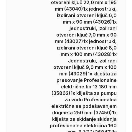
otvoreni ključ 22,0 mm x 195
mm (43040)
1x jednostruki,
izolirani otvoreni ključ 6,0
mm x 90 mm (43026)
1x
jednostruki, izolirani
otvoreni ključ 7,0 mm x 90
mm (43027)
1x jednostruki,
izolirani otvoreni ključ 8,0
mm x 100 mm (43028)
1x
Jednostruki, izolirani
otvoreni ključ 9,0 mm x 100
mm (43029)
1x kliješta za
presovanje Profesionalne
električne tip 13 180 mm
(35862)
1x kliješta za pumpu
za vodu Profesionalna
električna sa podešavanjem
dugmeta 250 mm (37450)
1x
kliješta za skidanje skidanja
profesionalna električna 160