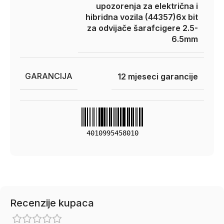
upozorenja za električna i
hibridna vozila (44357)
6x bit
za odvijače šarafcigere 2.5-
6.5mm
GARANCIJA
12 mjeseci garancije
4010995458010
Recenzije kupaca