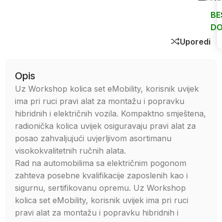
BE
DO
Uporedi
Opis
Uz Workshop kolica set eMobility, korisnik uvijek
ima pri ruci pravi alat za montažu i popravku
hibridnih i električnih vozila. Kompaktno smještena,
radionička kolica uvijek osiguravaju pravi alat za
posao zahvaljujući uvjerljivom asortimanu
visokokvalitetnih ručnih alata.
Rad na automobilima sa električnim pogonom
zahteva posebne kvalifikacije zaposlenih kao i
sigurnu, sertifikovanu opremu. Uz Workshop
kolica set eMobility, korisnik uvijek ima pri ruci
pravi alat za montažu i popravku hibridnih i