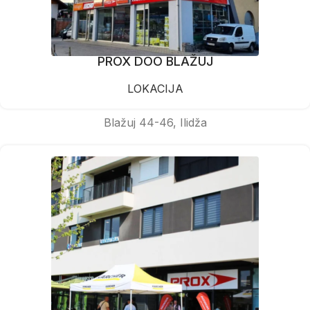
PROX DOO BLAŽUJ
LOKACIJA
Blažuj 44-46, Ilidža