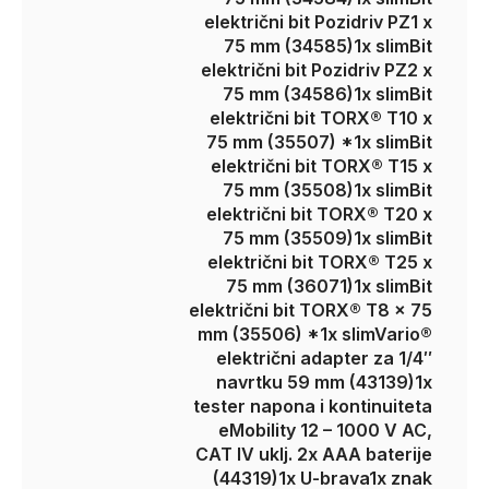
električni bit Pozidriv PZ1 x
75 mm (34585)
1x slimBit
električni bit Pozidriv PZ2 x
75 mm (34586)
1x slimBit
električni bit TORX® T10 x
75 mm (35507) *
1x slimBit
električni bit TORX® T15 x
75 mm (35508)
1x slimBit
električni bit TORX® T20 x
75 mm (35509)
1x slimBit
električni bit TORX® T25 x
75 mm (36071)
1x slimBit
električni bit TORX® T8 x 75
mm (35506) *
1x slimVario®
električni adapter za 1/4″
navrtku 59 mm (43139)
1x
tester napona i kontinuiteta
eMobility 12 – 1000 V AC,
CAT IV uklj. 2x AAA baterije
(44319)
1x U-brava
1x znak