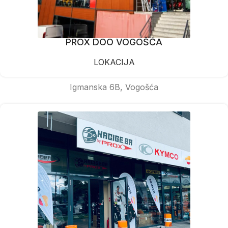
PROX DOO VOGOŠĆA
LOKACIJA
Igmanska 6B, Vogošća