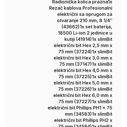
Radionička kolica prazna
1x
Rezač kablova Profesionalni
električni sa oprugom za
otvaranje 210 mm, 8 1/4″
(43662)
1x set baterija,
18500 Li-ion 2 jedinice u
kutiji (41914)
1x slimBit
električni bit Hex 2,5 mm x
75 mm (37224)
1x slimBit
električni bit Hex 3,0 mm x
75 mm (37147)
1x slimBit
električni bit Hex 4,0 mm x
75 mm (37225)
1x slimBit
električni bit Hex 5,0 mm x
75 mm (37226)
1x slimBit
električni bit Hex 6,0 mm x
75 mm (37227)
1x slimBit
električni bit Phillips PH1 x 75
mm (34583)
1x slimBit
električni bit Phillips PH2 x
75 mm (34584)
1x slimBit