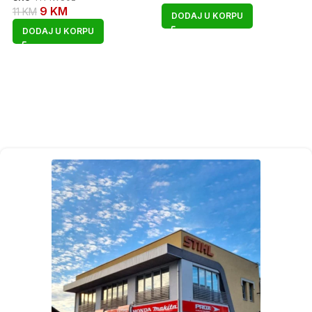
9
KM
11
KM
DODAJ U KORPU
DODAJ U KORPU