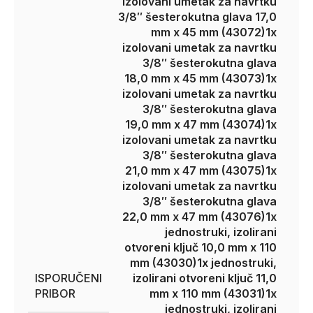
izolovani umetak za navrtku
3/8″ šesterokutna glava 17,0
mm x 45 mm (43072)
1x
izolovani umetak za navrtku
3/8″ šesterokutna glava
18,0 mm x 45 mm (43073)
1x
izolovani umetak za navrtku
3/8″ šesterokutna glava
19,0 mm x 47 mm (43074)
1x
izolovani umetak za navrtku
3/8″ šesterokutna glava
21,0 mm x 47 mm (43075)
1x
izolovani umetak za navrtku
3/8″ šesterokutna glava
22,0 mm x 47 mm (43076)
1x
jednostruki, izolirani
otvoreni ključ 10,0 mm x 110
mm (43030)
1x jednostruki,
ISPORUČENI
izolirani otvoreni ključ 11,0
PRIBOR
mm x 110 mm (43031)
1x
jednostruki, izolirani