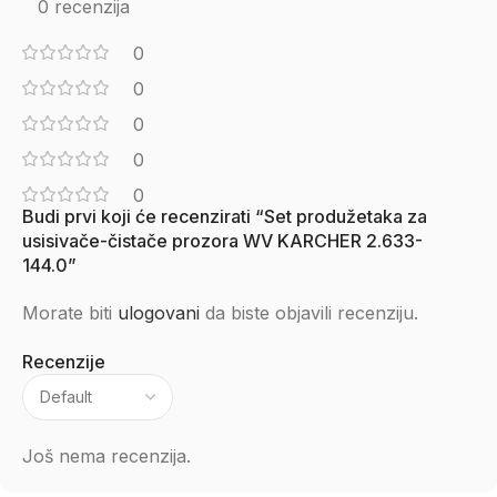
0 recenzija
0
0
0
0
0
Budi prvi koji će recenzirati “Set produžetaka za
usisivače-čistače prozora WV KARCHER 2.633-
144.0”
Morate biti
ulogovani
da biste objavili recenziju.
Recenzije
Još nema recenzija.