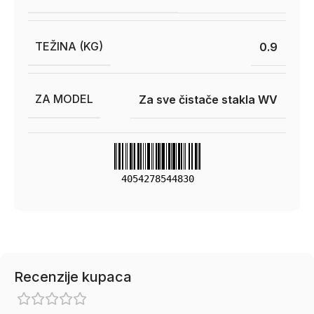
TEŽINA (KG)
0.9
ZA MODEL
Za sve čistače stakla WV
4054278544830
Recenzije kupaca