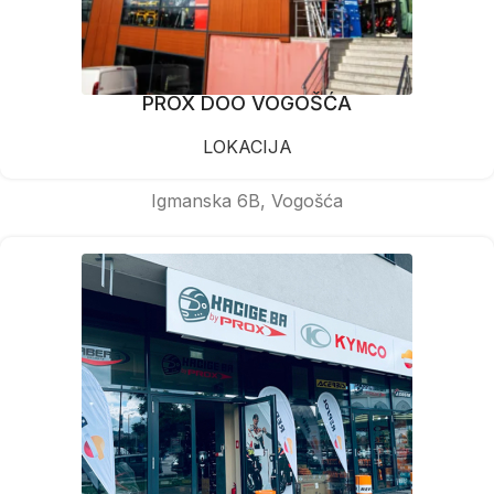
PROX DOO VOGOŠĆA
LOKACIJA
Igmanska 6B, Vogošća