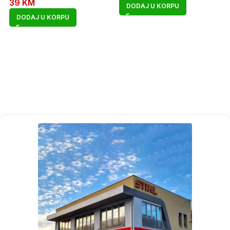
39
KM
DODAJ U KORPU
DODAJ U KORPU