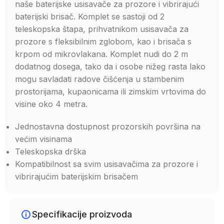
naše baterijske usisavače za prozore i vibrirajući
baterijski brisač. Komplet se sastoji od 2
teleskopska štapa, prihvatnikom usisavača za
prozore s fleksibilnim zglobom, kao i brisača s
krpom od mikrovlakana. Komplet nudi do 2 m
dodatnog dosega, tako da i osobe nižeg rasta lako
mogu savladati radove čišćenja u stambenim
prostorijama, kupaonicama ili zimskim vrtovima do
visine oko 4 metra.
Jednostavna dostupnost prozorskih površina na
većim visinama
Teleskopska drška
Kompatibilnost sa svim usisavačima za prozore i
vibrirajućim baterijskim brisačem
Specifikacije proizvoda