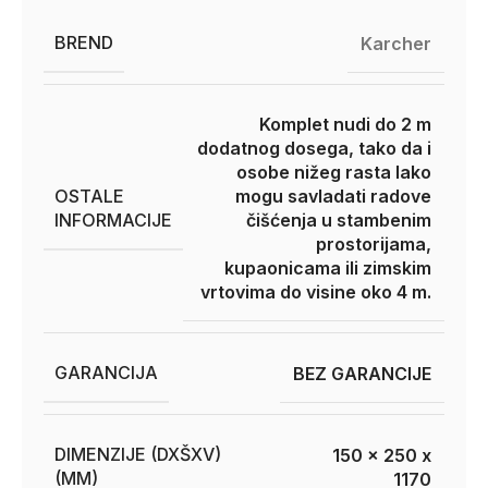
BREND
Karcher
Komplet nudi do 2 m
dodatnog dosega, tako da i
osobe nižeg rasta lako
OSTALE
mogu savladati radove
INFORMACIJE
čišćenja u stambenim
prostorijama,
kupaonicama ili zimskim
vrtovima do visine oko 4 m.
GARANCIJA
BEZ GARANCIJE
DIMENZIJE (DXŠXV)
150 x 250 x
(MM)
1170