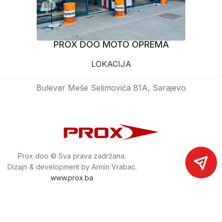
PROX DOO MOTO OPREMA
LOKACIJA
Bulevar Meše Selimovića 81A, Sarajevo
Prox doo © Sva prava zadržana.
Dizajn & development by Armin Vrabac.
www.prox.ba
Pratite nas na društvenim mrežama