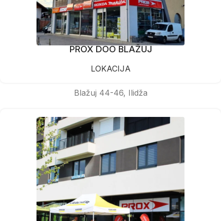
PROX DOO BLAŽUJ
LOKACIJA
Blažuj 44-46, Ilidža