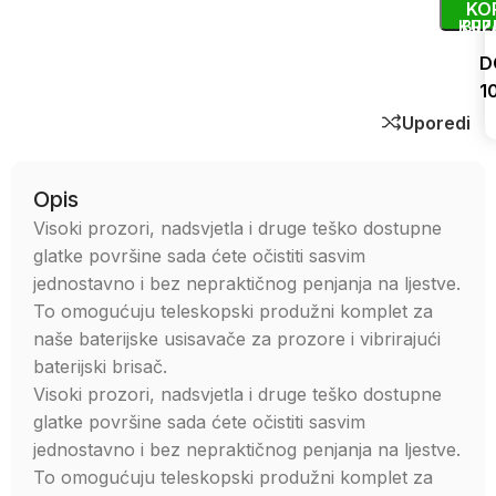
KO
KUP
BRZ
D
1
Uporedi
Opis
Visoki prozori, nadsvjetla i druge teško dostupne
glatke površine sada ćete očistiti sasvim
jednostavno i bez nepraktičnog penjanja na ljestve.
To omogućuju teleskopski produžni komplet za
naše baterijske usisavače za prozore i vibrirajući
baterijski brisač.
Visoki prozori, nadsvjetla i druge teško dostupne
glatke površine sada ćete očistiti sasvim
jednostavno i bez nepraktičnog penjanja na ljestve.
To omogućuju teleskopski produžni komplet za