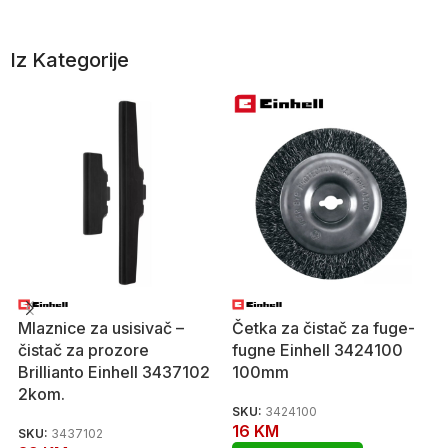
Iz Kategorije
Mlaznice za usisivač –
Četka za čistač za fuge-
čistač za prozore
fugne Einhell 3424100
Brillianto Einhell 3437102
100mm
2kom.
SKU:
3424100
16
KM
SKU:
3437102