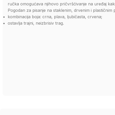
ručka omogućava njihovo pričvršćivanje na uređaj kako 
Pogodan za pisanje na staklenim, drvenim i plastičnim
kombinacija boja: crna, plava, ljubičasta, crvena;
ostavlja trajni, neizbrisiv trag.