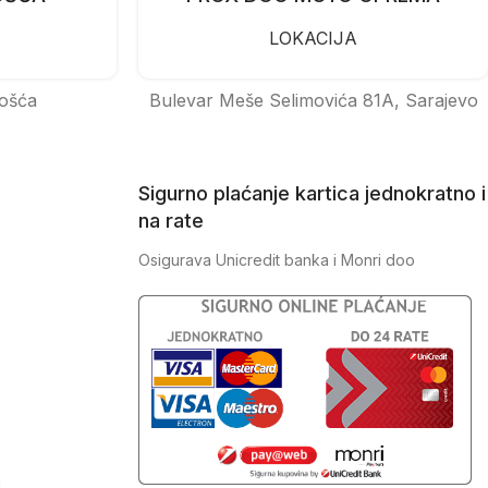
LOKACIJA
ošća
Bulevar Meše Selimovića 81A, Sarajevo
Sigurno plaćanje kartica jednokratno i
na rate
Osigurava Unicredit banka i Monri doo
J