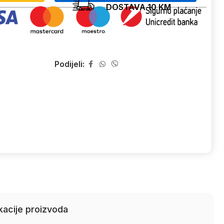
DOSTAVA 10 KM
Podijeli:
kacije proizvoda