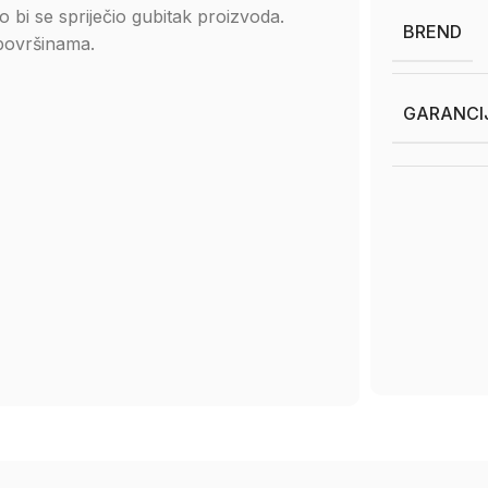
bi se spriječio gubitak proizvoda.
BREND
 površinama.
GARANCI