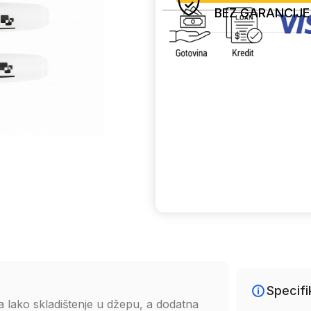
BEZ GARANCIJE
Uporedi
Specifi
 lako skladištenje u džepu, a dodatna