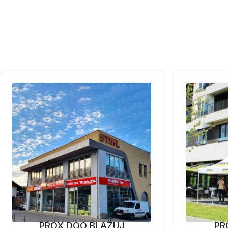
PROX DOO BLAŽUJ
PR