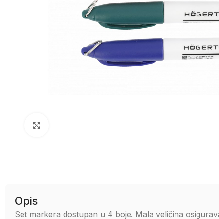
Uvećaj sliku
Opis
Set markera dostupan u 4 boje. Mala veličina osigurava