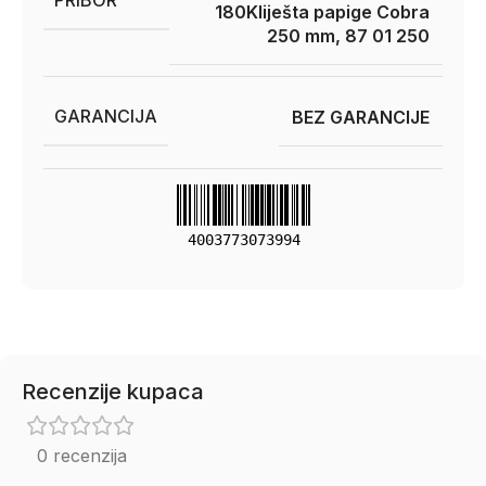
180
Kliješta papige Cobra
250 mm, 87 01 250
GARANCIJA
BEZ GARANCIJE
4003773073994
Recenzije kupaca
0 recenzija