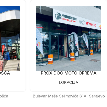
OŠĆA
PROX DOO MOTO OPREMA
LOKACIJA
ošća
Bulevar Meše Selimovića 81A, Sarajevo