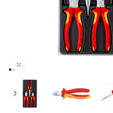
Uvećaj sliku