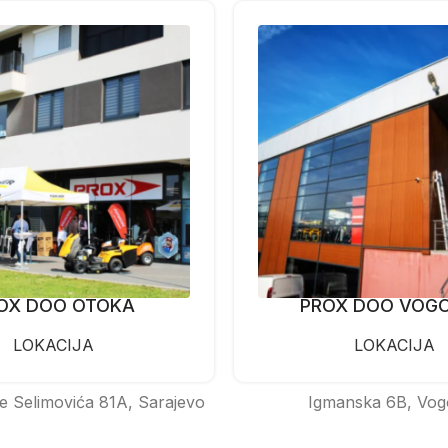
OX DOO OTOKA
PROX DOO VOG
LOKACIJA
LOKACIJA
e Selimovića 81A, Sarajevo
Igmanska 6B, Vog