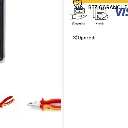
BEZ GARANCIJE
Uporedi