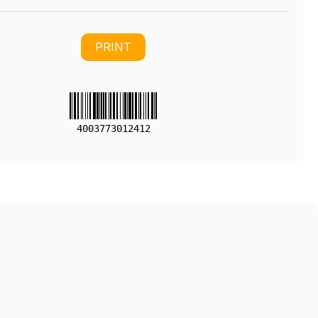
PRINT
4003773012412