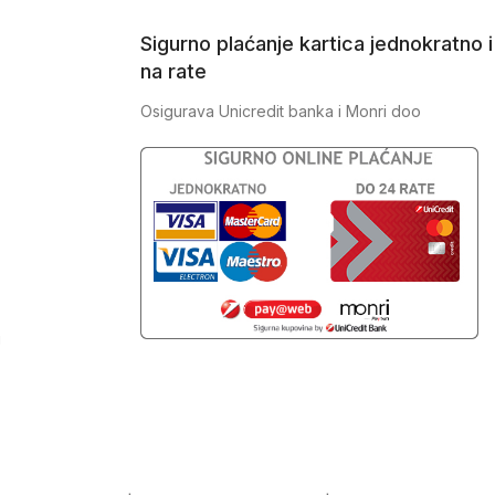
Sigurno plaćanje kartica jednokratno i
na rate
Osigurava Unicredit banka i Monri doo
J