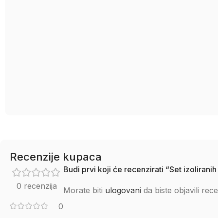
Recenzije kupaca
Budi prvi koji će recenzirati “Set izolirani
0 recenzija
Morate biti
ulogovani
da biste objavili rece
0