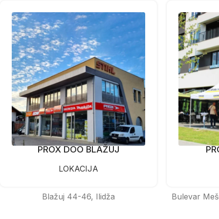
PROX DOO BLAŽUJ
PR
LOKACIJA
Blažuj 44-46, Ilidža
Bulevar Meš