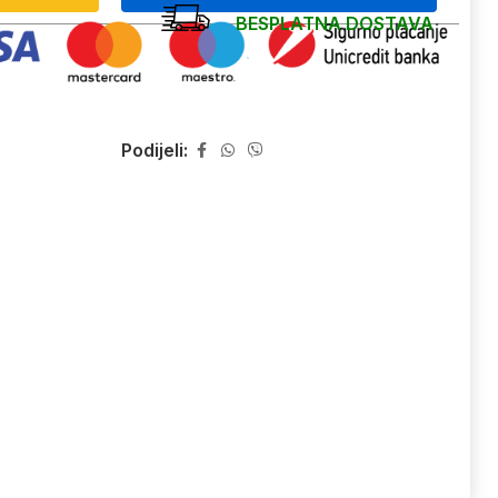
BESPLATNA DOSTAVA
Podijeli: