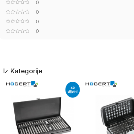
0
0
0
0
Iz Kategorije