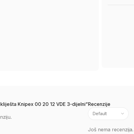
h kliješta Knipex 00 20 12 VDE 3-dijelni”
Recenzije
nziju.
Još nema recenzija.