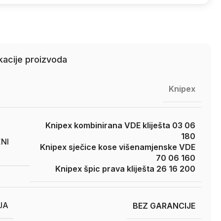
kacije proizvoda
Knipex
Knipex kombinirana VDE kliješta 03 06
180
NI
Knipex sječice kose višenamjenske VDE
70 06 160
Knipex špic prava kliješta 26 16 200
JA
BEZ GARANCIJE