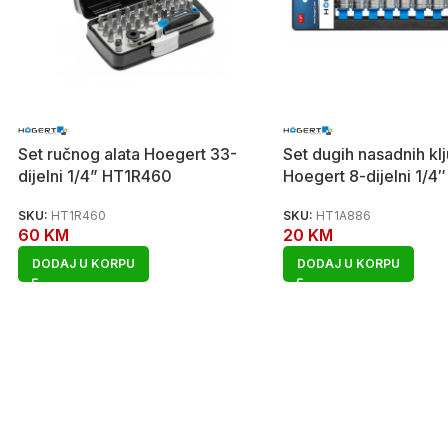
Set ručnog alata Hoegert 33-
Set dugih nasadnih kl
dijelni 1/4” HT1R460
Hoegert 8-dijelni 1/
SKU:
HT1R460
SKU:
HT1A886
60
KM
20
KM
DODAJ U KORPU
DODAJ U KORPU