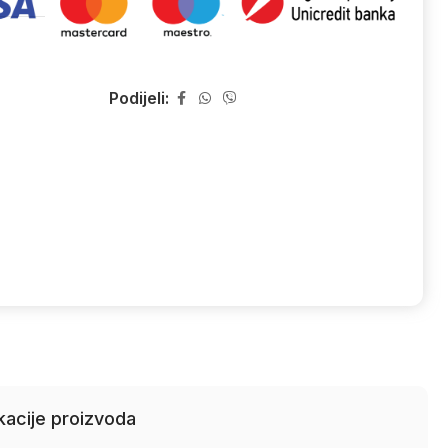
Podijeli:
kacije proizvoda