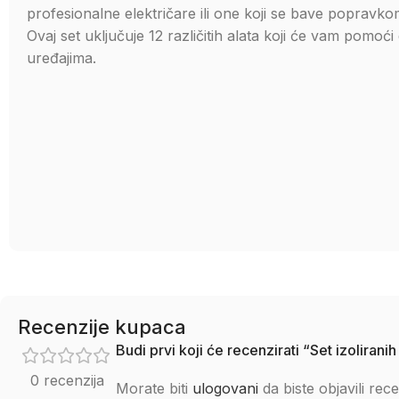
profesionalne električare ili one koji se bave popravkom
Ovaj set uključuje 12 različitih alata koji će vam pomoć
uređajima.
Recenzije kupaca
Budi prvi koji će recenzirati “Set izoliran
0 recenzija
Morate biti
ulogovani
da biste objavili rece