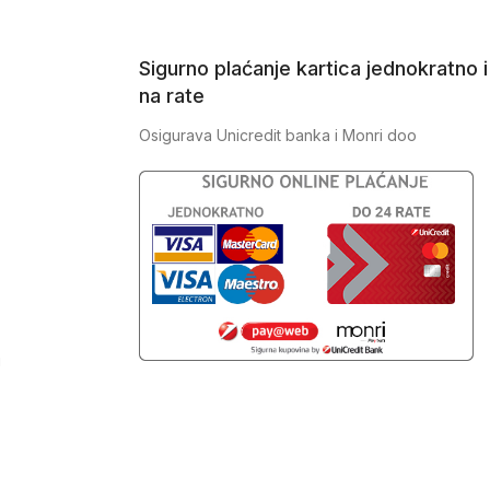
Sigurno plaćanje kartica jednokratno i
na rate
Osigurava Unicredit banka i Monri doo
J