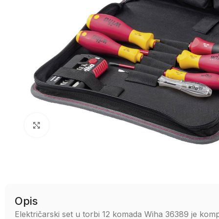
Uvećaj sliku
Opis
Električarski set u torbi 12 komada Wiha 36389 je kompl