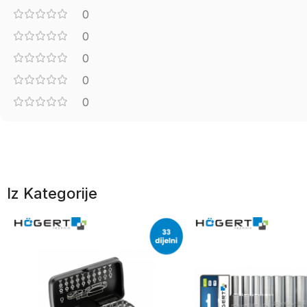
0
0
0
0
0
Iz Kategorije