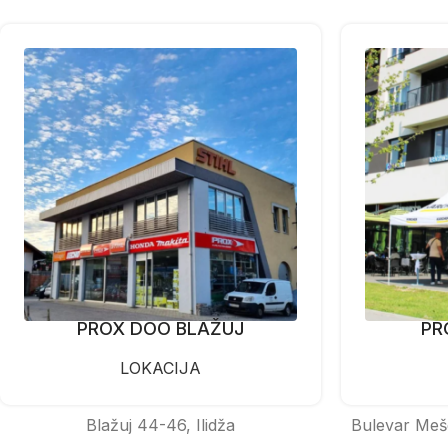
PROX DOO BLAŽUJ
PR
LOKACIJA
Blažuj 44-46, Ilidža
Bulevar Meš