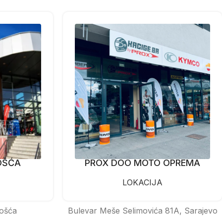
OŠĆA
PROX DOO MOTO OPREMA
LOKACIJA
ošća
Bulevar Meše Selimovića 81A, Sarajevo