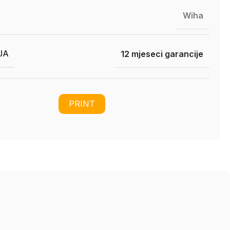
Wiha
JA
12 mjeseci garancije
PRINT