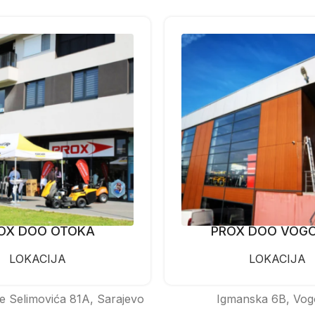
OX DOO OTOKA
PROX DOO VOG
LOKACIJA
LOKACIJA
e Selimovića 81A, Sarajevo
Igmanska 6B, Vog