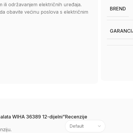
 ili održavanjem električnih uređaja.
BREND
i da obavite većinu poslova s električnim
GARANCI
ih alata WIHA 36389 12-dijelni”
Recenzije
nziju.