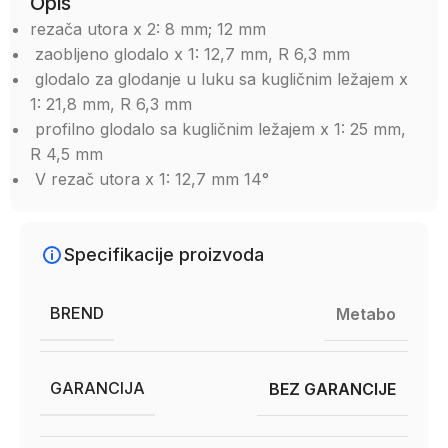
Opis
rezača utora x 2: 8 mm; 12 mm
zaobljeno glodalo x 1: 12,7 mm, R 6,3 mm
glodalo za glodanje u luku sa kugličnim ležajem x
1: 21,8 mm, R 6,3 mm
profilno glodalo sa kugličnim ležajem x 1: 25 mm,
R 4,5 mm
V rezač utora x 1: 12,7 mm 14°
Specifikacije proizvoda
BREND
Metabo
GARANCIJA
BEZ GARANCIJE