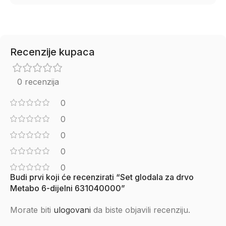
Recenzije kupaca
0 recenzija
0
0
0
0
0
Budi prvi koji će recenzirati “Set glodala za drvo
Metabo 6-dijelni 631040000”
Morate biti
ulogovani
da biste objavili recenziju.