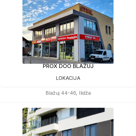
PROX DOO BLAŽUJ
LOKACIJA
Blažuj 44-46, Ilidža