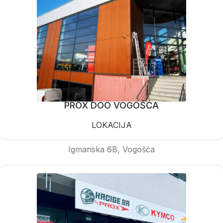
PROX DOO VOGOŠĆA
LOKACIJA
Igmanska 6B, Vogošća