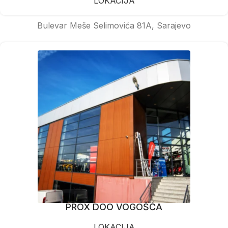
LOKACIJA
Bulevar Meše Selimovića 81A, Sarajevo
PROX DOO VOGOŠĆA
LOKACIJA