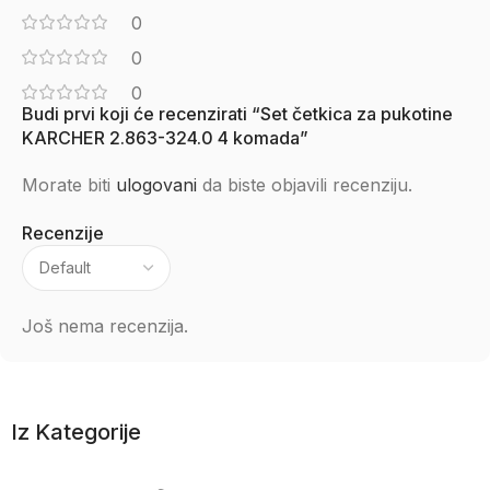
0
0
0
Budi prvi koji će recenzirati “Set četkica za pukotine
KARCHER 2.863-324.0 4 komada”
Morate biti
ulogovani
da biste objavili recenziju.
Recenzije
Još nema recenzija.
Iz Kategorije