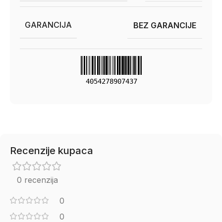
GARANCIJA
BEZ GARANCIJE
4054278907437
Recenzije kupaca
0 recenzija
0
0