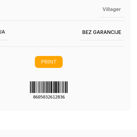
Villager
JA
BEZ GARANCIJE
PRINT
8605032612836