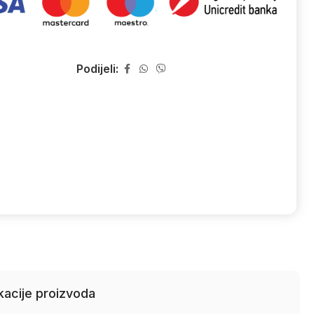
Podijeli:
kacije proizvoda