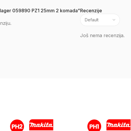
a Villager 059890 PZ1 25mm 2 komada”
Recenzije
nziju.
Još nema recenzija.