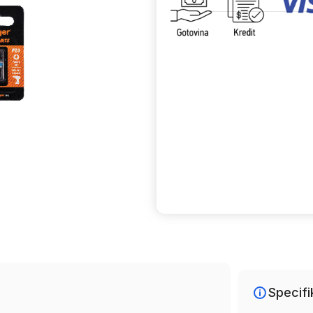
Uporedi
Specifi