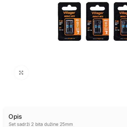
Uvećaj sliku
Opis
Set sadrži 2 bita dužine 25mm