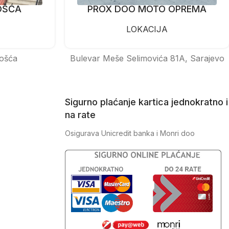
OŠĆA
PROX DOO MOTO OPREMA
LOKACIJA
ošća
Bulevar Meše Selimovića 81A, Sarajevo
Sigurno plaćanje kartica jednokratno i
na rate
Osigurava Unicredit banka i Monri doo