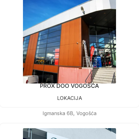
PROX DOO VOGOŠĆA
LOKACIJA
Igmanska 6B, Vogošća