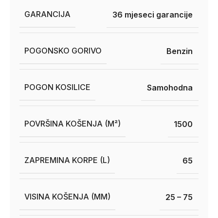
GARANCIJA
36 mjeseci garancije
POGONSKO GORIVO
Benzin
POGON KOSILICE
Samohodna
POVRŠINA KOŠENJA (M²)
1500
ZAPREMINA KORPE (L)
65
VISINA KOŠENJA (MM)
25 – 75