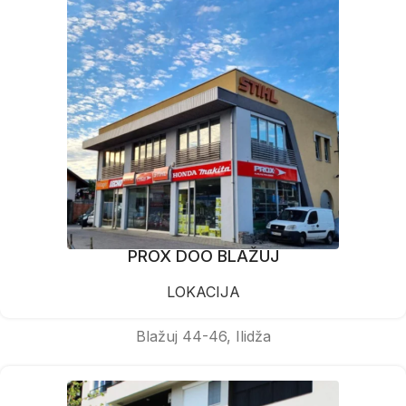
PROX DOO BLAŽUJ
LOKACIJA
Blažuj 44-46, Ilidža