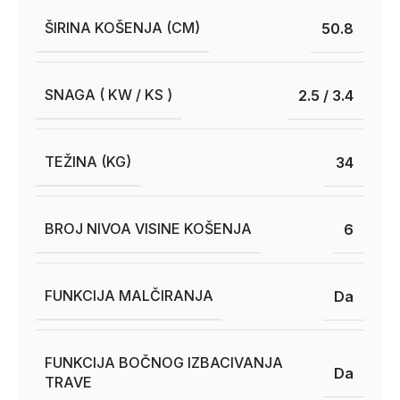
ŠIRINA KOŠENJA (CM)
50.8
SNAGA ( KW / KS )
2.5 / 3.4
TEŽINA (KG)
34
BROJ NIVOA VISINE KOŠENJA
6
FUNKCIJA MALČIRANJA
Da
FUNKCIJA BOČNOG IZBACIVANJA
Da
TRAVE