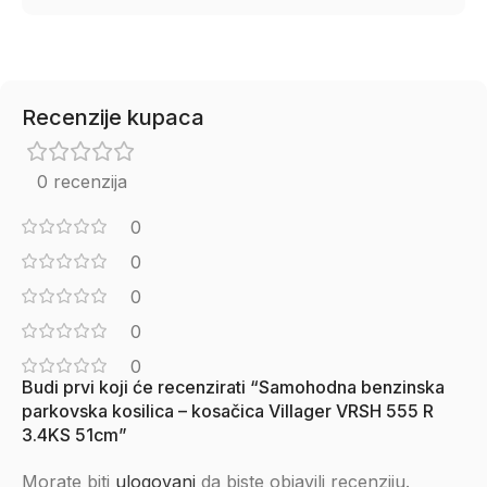
Recenzije kupaca
0 recenzija
0
0
0
0
0
Budi prvi koji će recenzirati “Samohodna benzinska
parkovska kosilica – kosačica Villager VRSH 555 R
3.4KS 51cm”
Morate biti
ulogovani
da biste objavili recenziju.