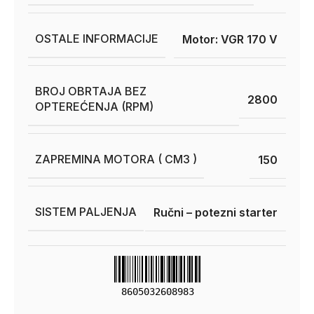
OSTALE INFORMACIJE
Motor: VGR 170 V
BROJ OBRTAJA BEZ
2800
OPTEREĆENJA (RPM)
ZAPREMINA MOTORA ( CM3 )
150
SISTEM PALJENJA
Ručni – potezni starter
8605032608983