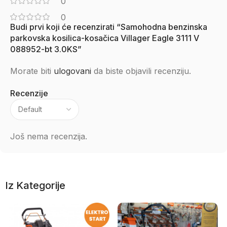
0
0
Budi prvi koji će recenzirati “Samohodna benzinska
parkovska kosilica-kosačica Villager Eagle 3111 V
088952-bt 3.0KS”
Morate biti
ulogovani
da biste objavili recenziju.
Recenzije
Još nema recenzija.
Iz Kategorije