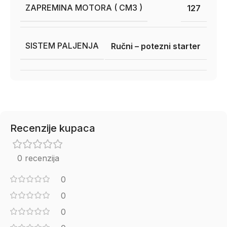
ZAPREMINA MOTORA ( CM3 )
127
SISTEM PALJENJA
Ručni – potezni starter
Recenzije kupaca
0 recenzija
0
0
0