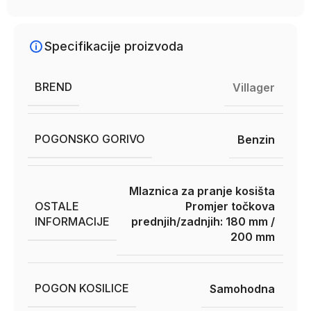
Specifikacije proizvoda
BREND
Villager
POGONSKO GORIVO
Benzin
Mlaznica za pranje kosišta
OSTALE
Promjer točkova
INFORMACIJE
prednjih/zadnjih: 180 mm /
200 mm
POGON KOSILICE
Samohodna