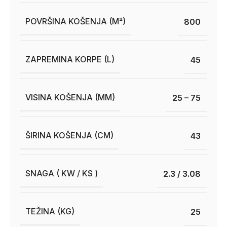
POVRŠINA KOŠENJA (M²)
800
ZAPREMINA KORPE (L)
45
VISINA KOŠENJA (MM)
25 – 75
ŠIRINA KOŠENJA (CM)
43
SNAGA ( KW / KS )
2.3 / 3.08
TEŽINA (KG)
25