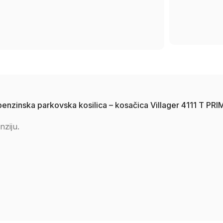
benzinska parkovska kosilica – kosačica Villager 4111 T P
nziju.