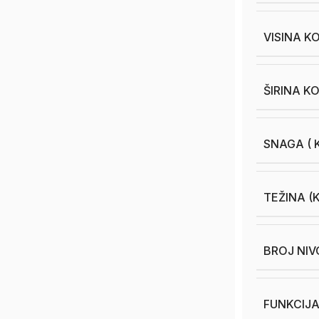
VISINA K
ŠIRINA K
SNAGA ( K
TEŽINA (
BROJ NIV
FUNKCIJ