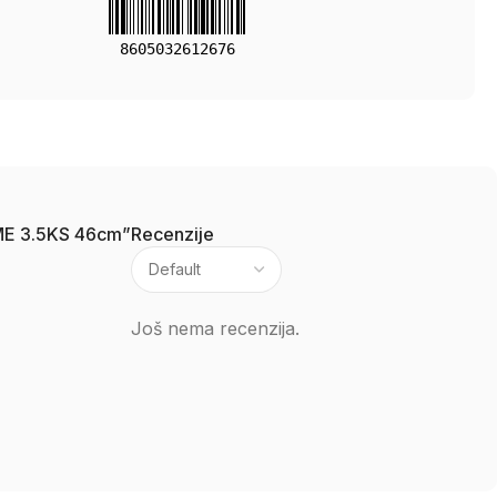
8605032612676
RIME 3.5KS 46cm”
Recenzije
Još nema recenzija.