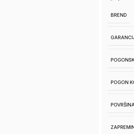
BREND
GARANCI
POGONSK
POGON KO
POVRŠINA
ZAPREMIN