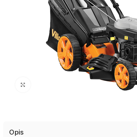
Uvećaj sliku
Opis