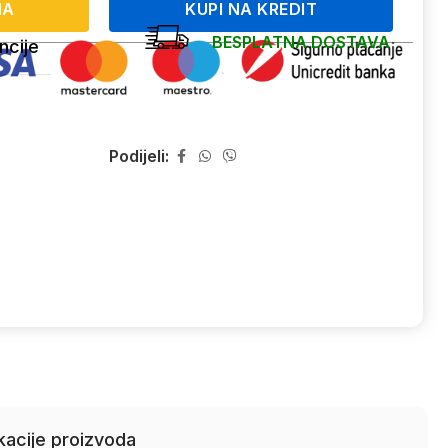
NA
KUPI NA KREDIT
BESPLATNA DOSTAVA
ncije
Podijeli:
kacije proizvoda