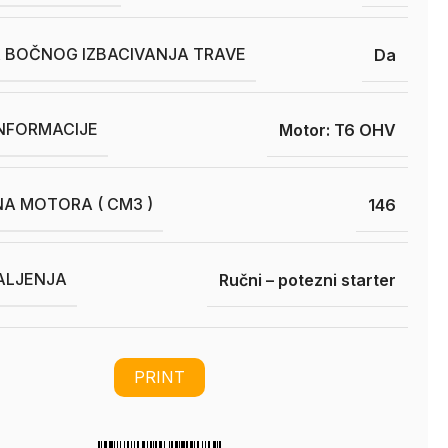
A BOČNOG IZBACIVANJA TRAVE
Da
INFORMACIJE
Motor: T6 OHV
A MOTORA ( CM3 )
146
ALJENJA
Ručni – potezni starter
PRINT