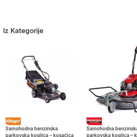
Iz Kategorije
Samohodna benzinska
Samohodna benzinsk
parkovska kosilica – kosačica
parkovska kosilica – 