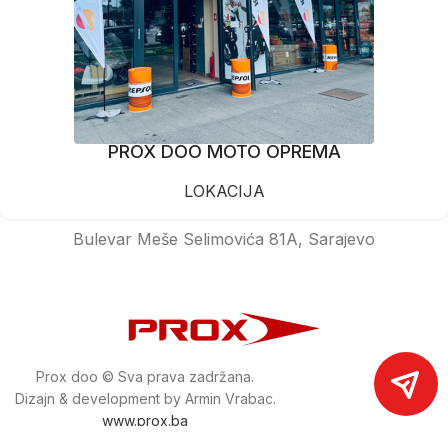
PROX DOO MOTO OPREMA
LOKACIJA
Bulevar Meše Selimovića 81A, Sarajevo
Prox doo © Sva prava zadržana.
Dizajn & development by Armin Vrabac.
www.prox.ba