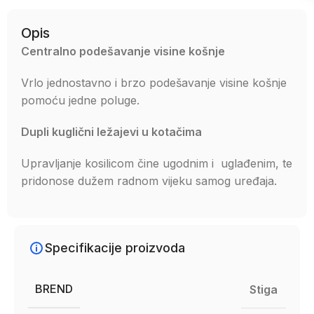
Opis
Centralno podešavanje visine košnje
Vrlo jednostavno i brzo podešavanje visine košnje
pomoću jedne poluge.
Dupli kuglični ležajevi u kotačima
Upravljanje kosilicom čine ugodnim i uglađenim, te
pridonose dužem radnom vijeku samog uređaja.
Specifikacije proizvoda
BREND
Stiga