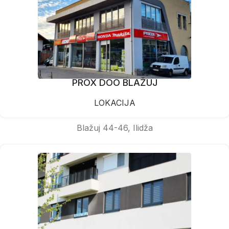
PROX DOO BLAŽUJ
LOKACIJA
Blažuj 44-46, Ilidža