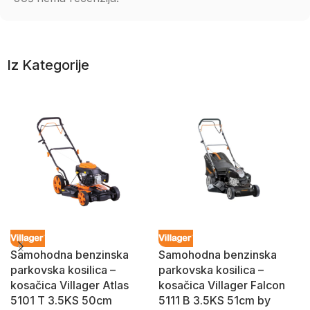
Iz Kategorije
Samohodna benzinska
Samohodna benzinska
parkovska kosilica –
parkovska kosilica –
kosačica Villager Atlas
kosačica Villager Falcon
5101 T 3.5KS 50cm
5111 B 3.5KS 51cm by