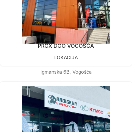
PROX DOO VOGOŠĆA
LOKACIJA
Igmanska 6B, Vogošća