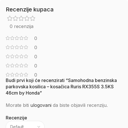
Recenzije kupaca
0 recenzija
0
0
0
0
0
Budi prvi koji će recenzirati “Samohodna benzinska
parkovska kosilica – kosačica Ruris RX355S 3.5KS
46cm by Honda”
Morate biti
ulogovani
da biste objavili recenziju.
Recenzije