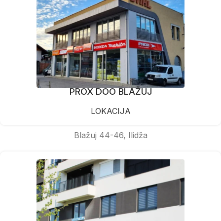
PROX DOO BLAŽUJ
LOKACIJA
Blažuj 44-46, Ilidža