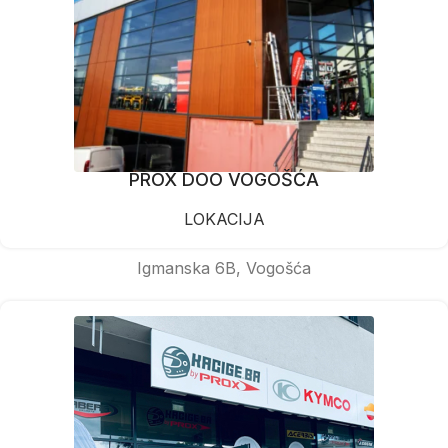
PROX DOO VOGOŠĆA
LOKACIJA
Igmanska 6B, Vogošća