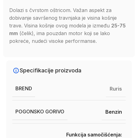
Dolazi s čvrstom oštricom. Važan aspekt za
dobivanje savršenog travnjaka je visina košnje
trave. Visina košnje ovog modela je između
25-75
mm
(čelik), ima pouzdan motor koji se lako
pokreće, nudeći visoke performanse.
Specifikacije proizvoda
BREND
Ruris
POGONSKO GORIVO
Benzin
Funkcija samočišćenja: