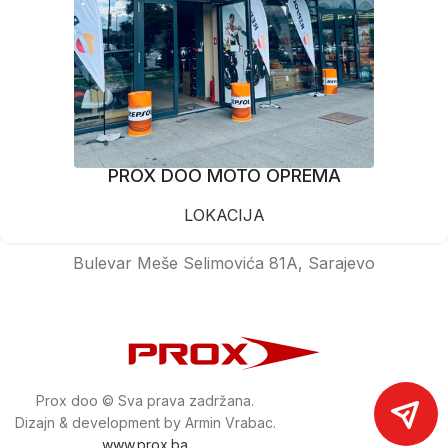
PROX DOO MOTO OPREMA
LOKACIJA
Bulevar Meše Selimovića 81A, Sarajevo
Prox doo © Sva prava zadržana.
Dizajn & development by Armin Vrabac.
www.prox.ba