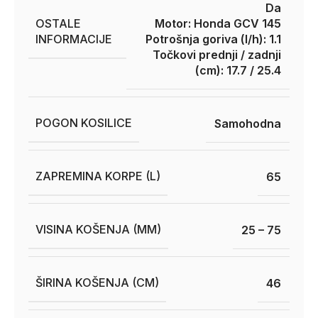
Da
OSTALE
Motor: Honda GCV 145
INFORMACIJE
Potrošnja goriva (l/h): 1.1
Točkovi prednji / zadnji
(cm): 17.7 / 25.4
POGON KOSILICE
Samohodna
ZAPREMINA KORPE (L)
65
VISINA KOŠENJA (MM)
25 – 75
ŠIRINA KOŠENJA (CM)
46