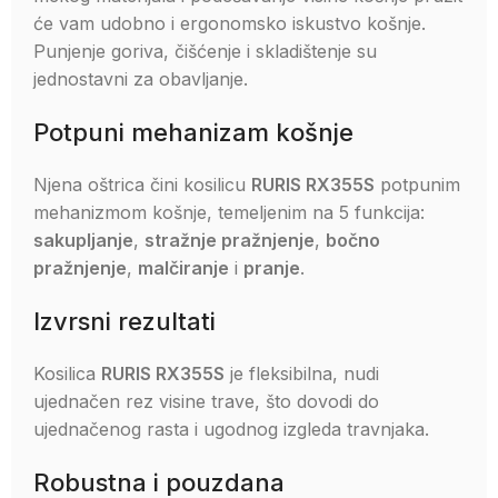
će vam udobno i ergonomsko iskustvo košnje.
Punjenje goriva, čišćenje i skladištenje su
jednostavni za obavljanje.
Potpuni mehanizam košnje
Njena oštrica čini kosilicu
RURIS RX355S
potpunim
mehanizmom košnje, temeljenim na 5 funkcija:
sakupljanje
,
stražnje pražnjenje
,
bočno
pražnjenje
,
malčiranje
i
pranje
.
Izvrsni rezultati
Kosilica
RURIS RX355S
je fleksibilna, nudi
ujednačen rez visine trave, što dovodi do
ujednačenog rasta i ugodnog izgleda travnjaka.
Robustna i pouzdana